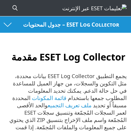
ESET Log Collector – جدول المحتويات
ESET Log Collector مقدمة
يجمع التطبيق ESET Log Collector بيانات محددة،
مثل التكوين والسجلات، من جهاز العميل للمساعدة
في حل حالة الدعم. يمكنك تحديد المعلومات
المطلوب جمعها باستخدام
قائمة المكونات
المحددة
مسبقاً أو تحديد
ملف تعريف التجميع
والحد الأقصى
لعمر السجلات المُجمّعة وتنسيق سجلات ESET
المُجمّعة واسم ملف الإخراج بتنسيق ZIP الذي يحتوي
على جميع المعلومات والملفات المُجمّعة. إذا قمت