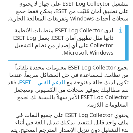
بتشغيل ESET Log Collector على جهاز لا يحتوي
على تطبيق أمان مُثبّت من ESET، يمكن فقط جمع
سجلات أحداث Windows وتفريغات المعالجة الجارية.
لدى ESET Log Collector متطلبات الأنظمة
ذاتها مثل تطبيق أمان ESET. يعمل ESET Log
Collector على أي إصدار من نظام التشغيل
Microsoft Windows.
يجمع ESET Log Collector معلومات محددة تلقائياً
من نظامك للمساعدة في حل المشاكل سريعاً. عندما
تكون لديك حالة مفتوحة مع
الدعم الفني لـ ESET
, فقد
تتم مطالبتك بتوفير سجلات من الكمبيوتر. وسيجعل
ESET Log Collector الأمر سهلاً بالنسبة لك لجمع
المعلومات اللازمة.
يحتوي ESET Log Collector على جميع اللغات في
ملف واحد قابل للتنفيذ. يمكنك تبديل اللغة في أثناء
بدء التشغيل دون تنزيل الإصدار المترجم الصحيح. يتم