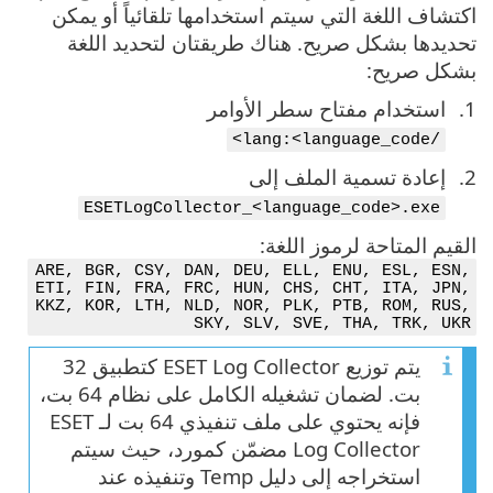
اكتشاف اللغة التي سيتم استخدامها تلقائياً أو يمكن
تحديدها بشكل صريح. هناك طريقتان لتحديد اللغة
بشكل صريح:
استخدام مفتاح سطر الأوامر
/lang:<language_code>
إعادة تسمية الملف إلى
ESETLogCollector_<language_code>.exe
القيم المتاحة لرموز اللغة:
ARE, BGR, CSY, DAN, DEU, ELL, ENU, ESL, ESN,
ETI, FIN, FRA, FRC, HUN, CHS, CHT, ITA, JPN,
KKZ, KOR, LTH, NLD, NOR, PLK, PTB, ROM, RUS,
SKY, SLV, SVE, THA, TRK, UKR
يتم توزيع ESET Log Collector كتطبيق 32
بت. لضمان تشغيله الكامل على نظام 64 بت،
فإنه يحتوي على ملف تنفيذي 64 بت لـ ESET
Log Collector مضمّن كمورد، حيث سيتم
استخراجه إلى دليل Temp وتنفيذه عند