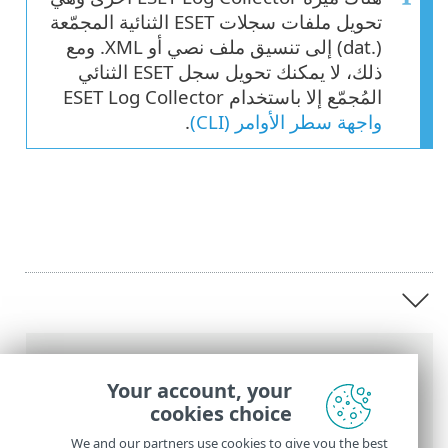
تحويل ملفات سجلات ESET الثنائية المجمّعة
(.dat) إلى تنسيق ملف نصي أو XML. ومع
ذلك، لا يمكنك تحويل سجل ESET الثنائي
المُجمّع إلا باستخدام ESET Log Collector
واجهة سطر الأوامر (CLI)
.
عناصر التنقل التفصيلي
Your account, your
تعليمات ESET عبر الإنترنت
>
ESET Log
cookies choice
Collector
>
ESET Log Collector مقدمة
We and our partners use cookies to give you the best