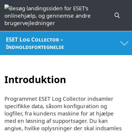
ESET Log Collector –
Indholdsfortegnelse
Introduktion
Programmet ESET Log Collector indsamler
specifikke data, såsom konfiguration og
logfiler, fra kundens maskine for at hjælpe
med en løsning af supportsager. Du kan
angive, hvilke oplysninger der skal indsamles