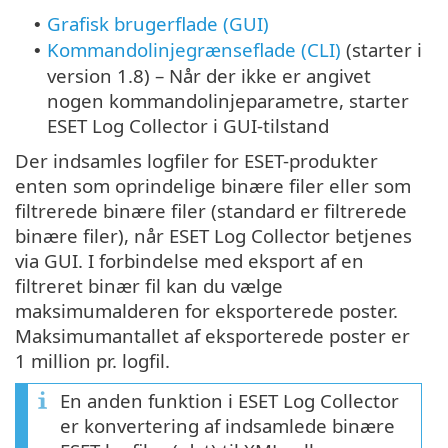
Grafisk brugerflade (GUI)
•
Kommandolinjegrænseflade (CLI)
(starter i
•
version 1.8) – Når der ikke er angivet
nogen kommandolinjeparametre, starter
ESET Log Collector i GUI-tilstand
Der indsamles logfiler for ESET-produkter
enten som oprindelige binære filer eller som
filtrerede binære filer (standard er filtrerede
binære filer), når ESET Log Collector betjenes
via GUI. I forbindelse med eksport af en
filtreret binær fil kan du vælge
maksimumalderen for eksporterede poster.
Maksimumantallet af eksporterede poster er
1 million pr. logfil.
En anden funktion i ESET Log Collector
er konvertering af indsamlede binære