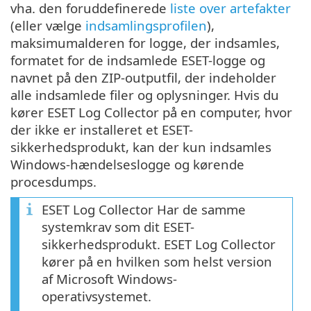
vha. den foruddefinerede
liste over artefakter
(eller vælge
indsamlingsprofilen
),
maksimumalderen for logge, der indsamles,
formatet for de indsamlede ESET-logge og
navnet på den ZIP-outputfil, der indeholder
alle indsamlede filer og oplysninger. Hvis du
kører ESET Log Collector på en computer, hvor
der ikke er installeret et ESET-
sikkerhedsprodukt, kan der kun indsamles
Windows-hændelseslogge og kørende
procesdumps.
ESET Log Collector Har de samme
systemkrav som dit ESET-
sikkerhedsprodukt. ESET Log Collector
kører på en hvilken som helst version
af Microsoft Windows-
operativsystemet.