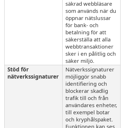
säkrad webbläsare
som används när du
öppnar nätslussar
för bank- och
betalning för att
säkerställa att alla
webbtransaktioner
sker i en pålitlig och
säker miljö.
Stöd för
Nätverkssignaturer
nätverkssignaturer
möjliggör snabb
identifiering och
blockerar skadlig
trafik till och från
användares enheter,
till exempel botar
och kryphålspaket.
Funktionen kan ses