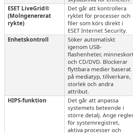
ESET LiveGrid®
Det går att kontrollera
(Molngenererat
ryktet för processer och
rykte)
filer som körs direkt i
ESET Internet Security.
Enhetskontroll
Söker automatiskt
igenom USB-
flashenheter, minneskor
och CD/DVD. Blockerar
flyttbara medier baserat
på mediatyp, tillverkare,
storlek och andra
attribut.
HIPS-funktion
Det går att anpassa
systemets beteende i
större detalj. Ange regle
för systemregistret,
aktiva processer och