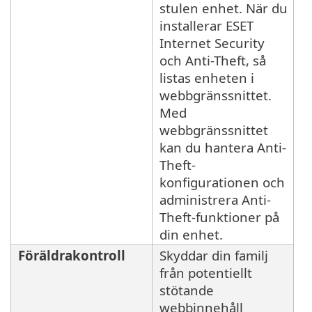
stulen enhet. När du
installerar ESET
Internet Security
och Anti-Theft, så
listas enheten i
webbgränssnittet.
Med
webbgränssnittet
kan du hantera Anti-
Theft-
konfigurationen och
administrera Anti-
Theft-funktioner på
din enhet.
Föräldrakontroll
Skyddar din familj
från potentiellt
stötande
webbinnehåll