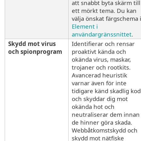
att snabbt byta skärm till
ett mörkt tema. Du kan
välja önskat färgschema 
Element i
användargränssnittet
.
Skydd mot virus
Identifierar och rensar
och spionprogram
proaktivt kända och
okända virus, maskar,
trojaner och rootkits.
Avancerad heuristik
varnar även för inte
tidigare känd skadlig kod
och skyddar dig mot
okända hot och
neutraliserar dem innan
de hinner göra skada.
Webbåtkomstskydd och
skydd mot nätfiske