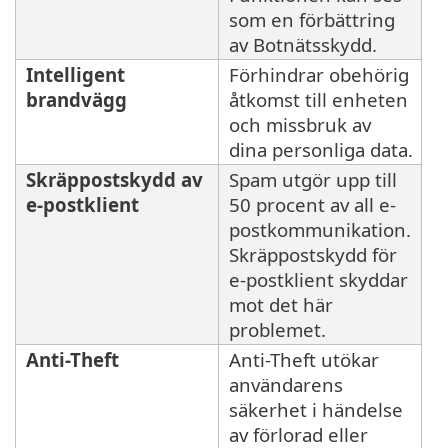
som en förbättring
av Botnätsskydd.
Intelligent
Förhindrar obehörig
brandvägg
åtkomst till enheten
och missbruk av
dina personliga data.
Skräppostskydd av
Spam utgör upp till
e-postklient
50 procent av all e-
postkommunikation.
Skräppostskydd för
e-postklient skyddar
mot det här
problemet.
Anti-Theft
Anti-Theft utökar
användarens
säkerhet i händelse
av förlorad eller