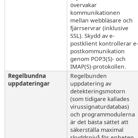
övervakar
kommunikationen
mellan webbläsare och
fjärrservrar (inklusive
SSL). Skydd av e-
postklient kontrollerar e
postkommunikation
genom POP3(S)- och
IMAP(S)-protokollen.
Regelbundna
Regelbunden
uppdateringar
uppdatering av
detekteringsmotorn
(som tidigare kallades
virussignaturdatabas)
och programmodulerna
är det bästa sättet att
säkerställa maximal
skyddsnivå för enheten.