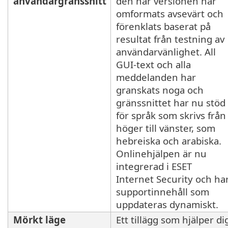
användargränssnitt
den här versionen har
omformats avsevärt och
förenklats baserat på
resultat från testning av
användarvänlighet. All
GUI-text och alla
meddelanden har
granskats noga och
gränssnittet har nu stöd
för språk som skrivs från
höger till vänster, som
hebreiska och arabiska.
Onlinehjälpen är nu
integrerad i ESET
Internet Security och ha
supportinnehåll som
uppdateras dynamiskt.
Mörkt läge
Ett tillägg som hjälper di