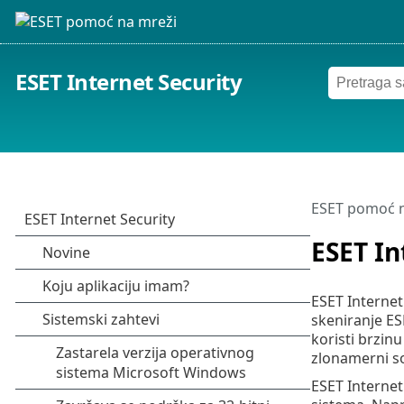
ESET Internet Security
ESET pomoć n
ESET In
ESET Internet
skeniranje ES
koristi brzinu
zlonamerni so
ESET Internet