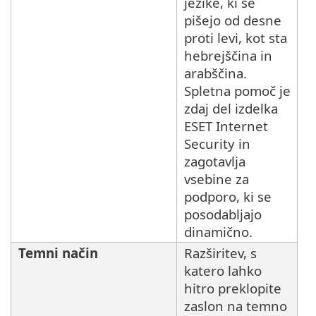
jezike, ki se
pišejo od desne
proti levi, kot sta
hebrejščina in
arabščina.
Spletna pomoč je
zdaj del izdelka
ESET Internet
Security in
zagotavlja
vsebine za
podporo, ki se
posodabljajo
dinamično.
Temni način
Razširitev, s
katero lahko
hitro preklopite
zaslon na temno