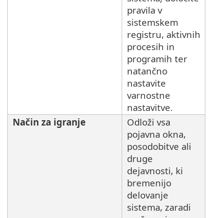
pravila v
sistemskem
registru, aktivnih
procesih in
programih ter
natančno
nastavite
varnostne
nastavitve.
Način za igranje
Odloži vsa
pojavna okna,
posodobitve ali
druge
dejavnosti, ki
bremenijo
delovanje
sistema, zaradi