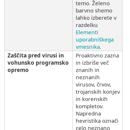
temo. Želeno
barvno shemo
lahko izberete v
razdelku
Elementi
uporabniškega
vmesnika
.
Zaščita pred virusi in
Proaktivno zazna
vohunsko programsko
in izbriše več
opremo
znanih in
neznanih
virusov, črvov,
trojanskih konjev
in korenskih
kompletov.
Napredna
hevristika označi
celo neznano