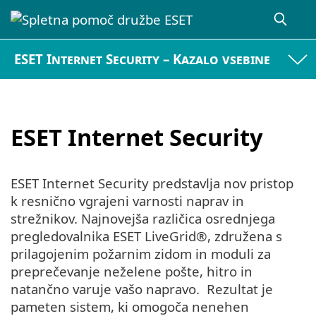
ESET Internet Security – Kazalo vsebine
ESET Internet Security
ESET Internet Security predstavlja nov pristop
k resnično vgrajeni varnosti naprav in
strežnikov. Najnovejša različica osrednjega
pregledovalnika ESET LiveGrid®, združena s
prilagojenim požarnim zidom in moduli za
preprečevanje neželene pošte, hitro in
natančno varuje vašo napravo. Rezultat je
pameten sistem, ki omogoča nenehen