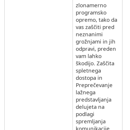
zlonamerno
programsko
opremo, tako da
vas zaščiti pred
neznanimi
grožnjami in jih
odpravi, preden
vam lahko
škodijo. Zaščita
spletnega
dostopa in
Preprečevanje
lažnega
predstavljanja
delujeta na
podlagi
spremljanja
komunikacije