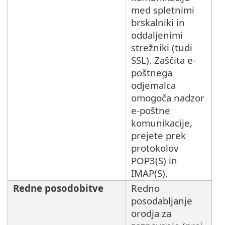
med spletnimi
brskalniki in
oddaljenimi
strežniki (tudi
SSL). Zaščita e-
poštnega
odjemalca
omogoča nadzor
e-poštne
komunikacije,
prejete prek
protokolov
POP3(S) in
IMAP(S).
Redne posodobitve
Redno
posodabljanje
orodja za