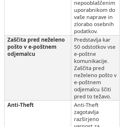
nepooblaščenim
uporabnikom do
vaše naprave in
zlorabo osebnih
podatkov.
Zaščita pred neželeno
Predstavlja kar
pošto v e-poštnem
50 odstotkov vse
odjemalcu
e-poštne
komunikacije.
Zaščita pred
neželeno pošto v
e-poštnem
odjemalcu ščiti
pred to težavo.
Anti-Theft
Anti-Theft
zagotavlja
razširjeno
varnost za