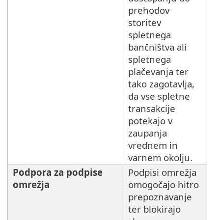
prehodov
storitev
spletnega
bančništva ali
spletnega
plačevanja ter
tako zagotavlja,
da vse spletne
transakcije
potekajo v
zaupanja
vrednem in
varnem okolju.
Podpora za podpise
Podpisi omrežja
omrežja
omogočajo hitro
prepoznavanje
ter blokirajo