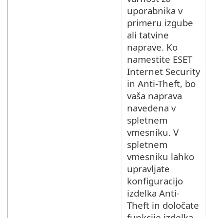
uporabnika v
primeru izgube
ali tatvine
naprave. Ko
namestite ESET
Internet Security
in Anti-Theft, bo
vaša naprava
navedena v
spletnem
vmesniku. V
spletnem
vmesniku lahko
upravljate
konfiguracijo
izdelka Anti-
Theft in določate
funkcije izdelka