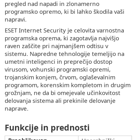
pregled nad napadi in zlonamerno
programsko opremo, ki bi lahko škodila vaši
napravi.
ESET Internet Security je celovita varnostna
programska oprema, ki zagotavlja najvišjo
raven zaščite pri najmanjšem odtisu v
sistemu. Napredne tehnologije temeljijo na
umetni inteligenci in preprečijo dostop
virusom, vohunski programski opremi,
trojanskim konjem, črvom, oglaševalnim
programom, korenskim kompletom in drugim
grožnjam, ne da bi omejevale učinkovitost
delovanja sistema ali prekinile delovanje
naprave.
Funkcije in prednosti