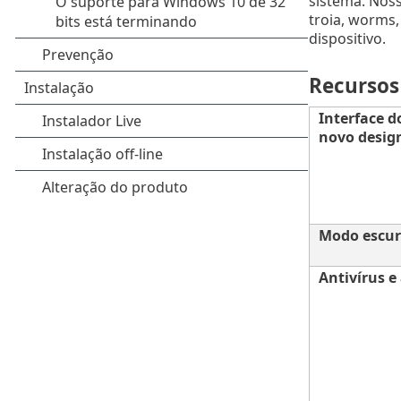
sistema. Noss
troia, worms
dispositivo.
Recursos 
Interface d
novo desig
Modo escu
Antivírus e