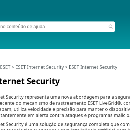
 ESET
>
ESET Internet Security
>
ESET Internet Security
ternet Security
net Security representa uma nova abordagem para a segura
recente do mecanismo de rastreamento ESET LiveGrid®, co
pam, utiliza velocidade e precisão para manter o dispositi
stantemente em alerta contra ataques e programas malici
net Security é uma solução de segurança completa que co