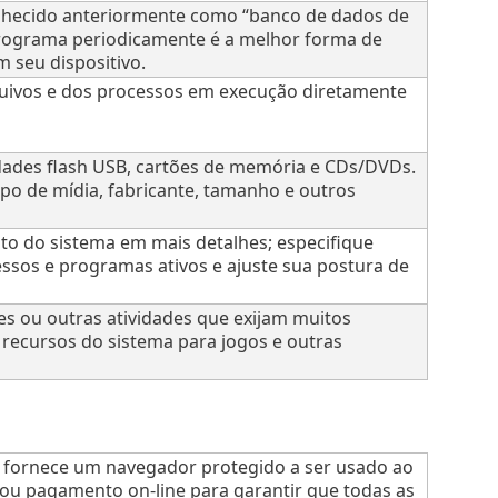
nhecido anteriormente como “banco de dados de
programa periodicamente é a melhor forma de
 seu dispositivo.
quivos e dos processos em execução diretamente
dades flash USB, cartões de memória e CDs/DVDs.
po de mídia, fabricante, tamanho e outros
o do sistema em mais detalhes; especifique
essos e programas ativos e ajuste sua postura de
ões ou outras atividades que exijam muitos
 recursos do sistema para jogos e outras
s fornece um navegador protegido a ser usado ao
 ou pagamento on-line para garantir que todas as