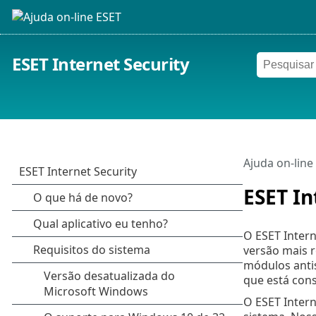
ESET Internet Security
Ajuda on-line
ESET In
O ESET Inter
versão mais 
módulos antis
que está con
O ESET Inter