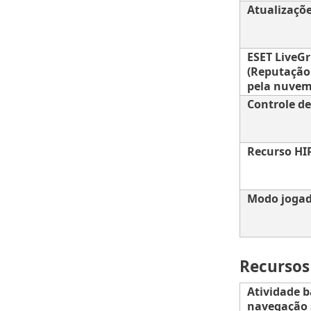
Atualizaçõe
ESET LiveG
(Reputação
pela nuvem
Controle de
Recurso HI
Modo joga
Recursos
Atividade b
navegação 