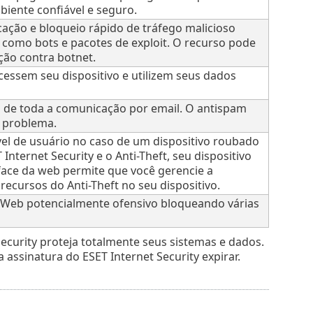
iente confiável e seguro.
cação e bloqueio rápido de tráfego malicioso
s como bots e pacotes de exploit. O recurso pode
ão contra botnet.
essem seu dispositivo e utilizem seus dados
 de toda a comunicação por email. O antispam
e problema.
vel de usuário no caso de um dispositivo roubado
Internet Security e o Anti-Theft, seu dispositivo
rface da web permite que você gerencie a
recursos do Anti-Theft no seu dispositivo.
a Web potencialmente ofensivo bloqueando várias
Security proteja totalmente seus sistemas e dados.
ssinatura do ESET Internet Security expirar.