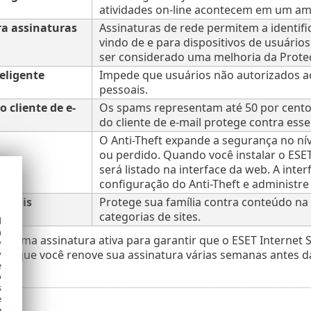
atividades on-line acontecem em um amb
ra assinaturas
Assinaturas de rede permitem a identifi
vindo de e para dispositivos de usuário
ser considerado uma melhoria da Proteç
teligente
Impede que usuários não autorizados ac
pessoais.
 cliente de e-
Os spams representam até 50 por cento
do cliente de e-mail protege contra ess
O Anti-Theft expande a segurança no ní
ou perdido. Quando você instalar o ESET 
será listado na interface da web. A inte
configuração do Anti-Theft e administre 
s pais
Protege sua família contra conteúdo n
categorias de sites.
d
h
de uma assinatura ativa para garantir que o ESET Internet 
y
que você renove sua assinatura várias semanas antes da a
y
e
o
s
e
e