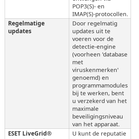
POP3(S)- en
IMAP(S)-protocollen.
Regelmatige
Door regelmatig
updates
updates uit te
voeren voor de
detectie-engine
(voorheen 'database
met
viruskenmerken'
genoemd) en
programmamodules
bij te werken, bent
u verzekerd van het
maximale
beveiligingsniveau
van het apparaat.
ESET LiveGrid®
U kunt de reputatie