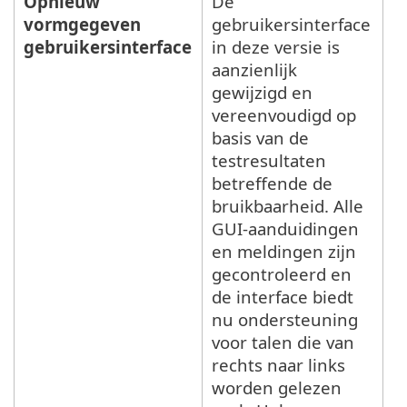
Opnieuw
De
vormgegeven
gebruikersinterface
gebruikersinterface
in deze versie is
aanzienlijk
gewijzigd en
vereenvoudigd op
basis van de
testresultaten
betreffende de
bruikbaarheid. Alle
GUI-aanduidingen
en meldingen zijn
gecontroleerd en
de interface biedt
nu ondersteuning
voor talen die van
rechts naar links
worden gelezen