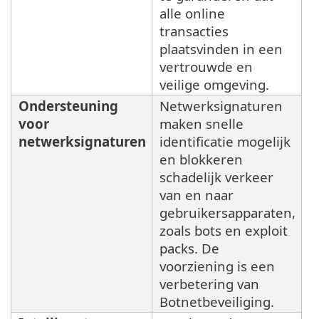
alle online
transacties
plaatsvinden in een
vertrouwde en
veilige omgeving.
Ondersteuning
Netwerksignaturen
voor
maken snelle
netwerksignaturen
identificatie mogelijk
en blokkeren
schadelijk verkeer
van en naar
gebruikersapparaten,
zoals bots en exploit
packs. De
voorziening is een
verbetering van
Botnetbeveiliging.