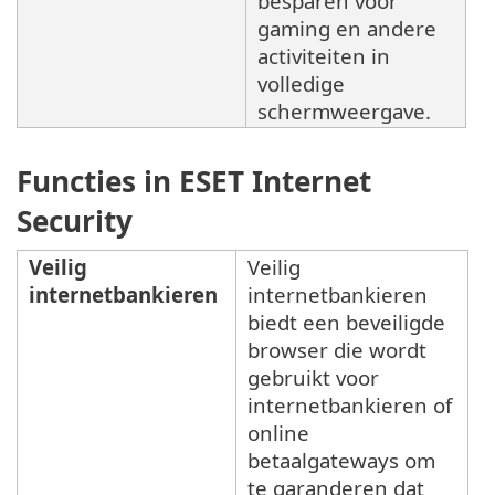
besparen voor
gaming en andere
activiteiten in
volledige
schermweergave.
Functies in ESET Internet
Security
Veilig
Veilig
internetbankieren
internetbankieren
biedt een beveiligde
browser die wordt
gebruikt voor
internetbankieren of
online
betaalgateways om
te garanderen dat