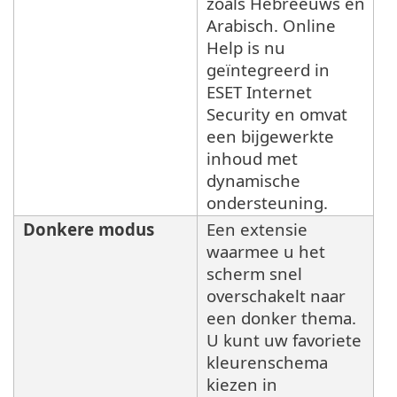
zoals Hebreeuws en
Arabisch. Online
Help is nu
geïntegreerd in
ESET Internet
Security en omvat
een bijgewerkte
inhoud met
dynamische
ondersteuning.
Donkere modus
Een extensie
waarmee u het
scherm snel
overschakelt naar
een donker thema.
U kunt uw favoriete
kleurenschema
kiezen in