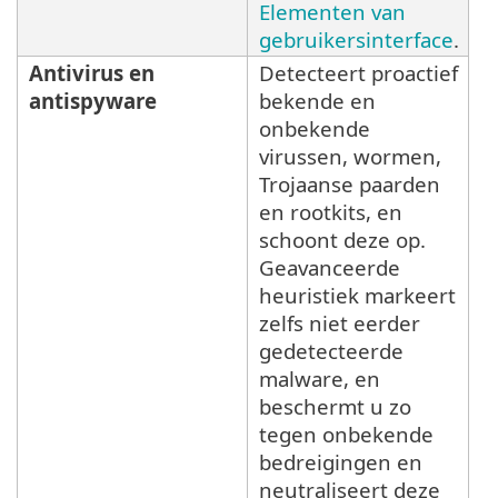
Elementen van
gebruikersinterface
.
Antivirus en
Detecteert proactief
antispyware
bekende en
onbekende
virussen, wormen,
Trojaanse paarden
en rootkits, en
schoont deze op.
Geavanceerde
heuristiek markeert
zelfs niet eerder
gedetecteerde
malware, en
beschermt u zo
tegen onbekende
bedreigingen en
neutraliseert deze