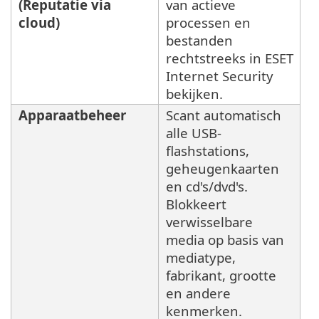
(Reputatie via
van actieve
cloud)
processen en
bestanden
rechtstreeks in ESET
Internet Security
bekijken.
Apparaatbeheer
Scant automatisch
alle USB-
flashstations,
geheugenkaarten
en cd's/dvd's.
Blokkeert
verwisselbare
media op basis van
mediatype,
fabrikant, grootte
en andere
kenmerken.