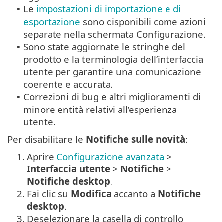
Le
impostazioni di importazione e di
•
esportazione
sono disponibili come azioni
separate nella schermata Configurazione.
Sono state aggiornate le stringhe del
•
prodotto e la terminologia dell’interfaccia
utente per garantire una comunicazione
coerente e accurata.
Correzioni di bug e altri miglioramenti di
•
minore entità relativi all’esperienza
utente.
Per disabilitare le
Notifiche sulle novità
:
1.
Aprire
Configurazione avanzata
>
Interfaccia utente
>
Notifiche
>
Notifiche desktop
.
2.
Fai clic su
Modifica
accanto a
Notifiche
desktop
.
3.
Deselezionare la casella di controllo