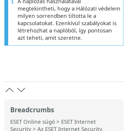
A naplózás használatával
megtekintheti, hogy a Hálózati védelem
milyen sorrendben tiltotta le a
kapcsolatokat. Ezenkívül szabályokat is
létrehozhat a naplóból, így pontosan
azt teheti, amit szeretne.
Breadcrumbs
ESET Online súgó
>
ESET Internet
Security
>
Az ESET Internet Security