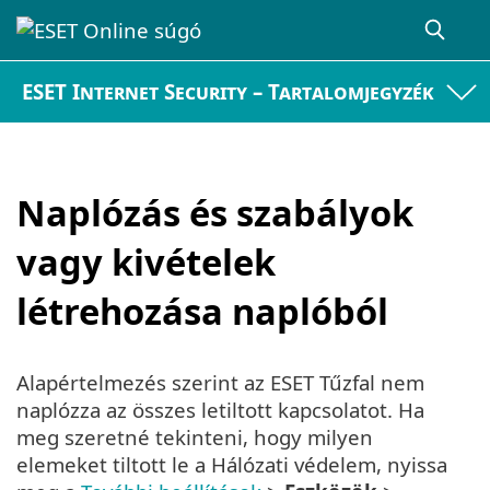
ESET Internet Security – Tartalomjegyzék
Naplózás és szabályok
vagy kivételek
létrehozása naplóból
Alapértelmezés szerint az ESET Tűzfal nem
naplózza az összes letiltott kapcsolatot. Ha
meg szeretné tekinteni, hogy milyen
elemeket tiltott le a Hálózati védelem, nyissa