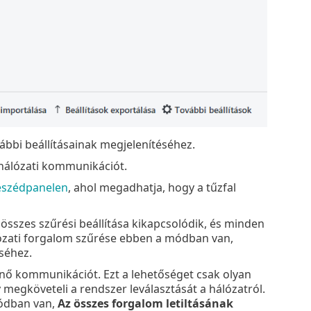
ábbi beállításainak megjelenítéséhez.
 hálózati kommunikációt.
beszédpanelen
, ahol megadhatja, hogy a tűzfal
 összes szűrési beállítása kikapcsolódik, és minden
lózati forgalom szűrése ebben a módban van,
séhez.
menő kommunikációt. Ezt a lehetőséget csak olyan
megköveteli a rendszer leválasztását a hálózatról.
dban van,
Az összes forgalom letiltásának