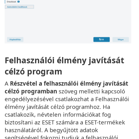
Felhasználói élmény javítását
célzó program
A
Részvétel a felhasználói élmény javítását
célzó programban
szöveg melletti kapcsoló
engedélyezésével csatlakozhat a Felhasználói
élmény javítását célzó programhoz. Ha
csatlakozik, névtelen információkat fog
biztosítani az ESET számára a ESET-termékek
használatáról. A begyűjtött adatok
segítségével fokozni tudjuk a felhasználói