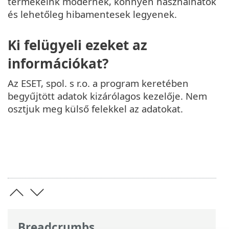
termékeink modernek, könnyen használhatók
és lehetőleg hibamentesek legyenek.
Ki felügyeli ezeket az
információkat?
Az ESET, spol. s r.o. a program keretében
begyűjtött adatok kizárólagos kezelője. Nem
osztjuk meg külső felekkel az adatokat.
Breadcrumbs