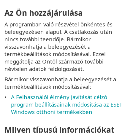
Az Ön hozzájárulása
A programban való részvétel önkéntes és
beleegyezésen alapul. A csatlakozás után
nincs további teendője. Bármikor
visszavonhatja a beleegyezését a
termékbeállítások módosításával. Ezzel
meggátolja az Öntől származó további
névtelen adatok feldolgozását.
Bármikor visszavonhatja a beleegyezését a
termékbeállítások módosításával:
A Felhasználói élmény javítását célzó
program beállításainak módosítása az ESET
Windows otthoni termékekben
Milyen típusú információkat