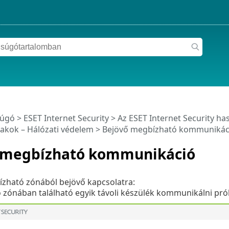
súgó
>
ESET Internet Security
>
Az ESET Internet Security ha
akok – Hálózati védelem > Bejövő megbízható kommunikác
 megbízható kommunikáció
ízható zónából bejövő kapcsolatra:
zónában található egyik távoli készülék kommunikálni próbá