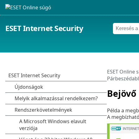
ESET Internet Security
ESET Online 
Párbeszédabl
Bejövő
Példa a megb
A megbízható 