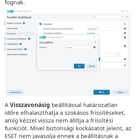
fognak.
A
Visszavonásig
beállítással határozatlan
időre elhalaszthatja a szokásos frissítéseket,
amíg kézzel vissza nem állítja a frissítési
funkciót. Mivel biztonsági kockázatot jelent, az
ESET nem javasolja ennek a beállításnak a