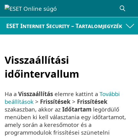
ESET Internet Security – Tartalomjegyzék
Visszaállítási
időintervallum
Ha a
Visszaállítás
elemre kattint a
További
beállítások
>
Frissítések
>
Frissítések
szakaszban, akkor az
Időtartam
legördülő
menüben ki kell választania egy időtartamot,
amely során a keresőmotor és a
programmodulok frissítései szünetelni