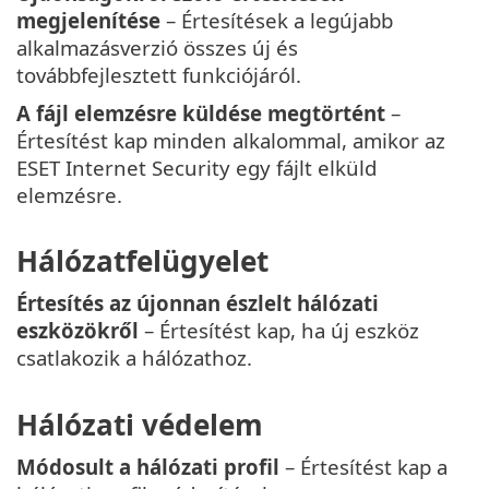
megjelenítése
– Értesítések a legújabb
alkalmazásverzió összes új és
továbbfejlesztett funkciójáról.
A fájl elemzésre küldése megtörtént
–
Értesítést kap minden alkalommal, amikor az
ESET Internet Security egy fájlt elküld
elemzésre.
Hálózatfelügyelet
Értesítés az újonnan észlelt hálózati
eszközökről
– Értesítést kap, ha új eszköz
csatlakozik a hálózathoz.
Hálózati védelem
Módosult a hálózati profil
– Értesítést kap a