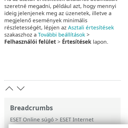
szeretné megadni, például azt, hogy mennyi
ideig jelenjenek meg az üzenetek, illetve a
megjelenő események minimális
részletességét, lépjen az
Asztali értesítések
szakaszhoz a
További beállítások
>
Felhasználói felület
>
Értesítések
lapon.
Breadcrumbs
ESET Online súgó
>
ESET Internet
Security
>
További beállítások
>