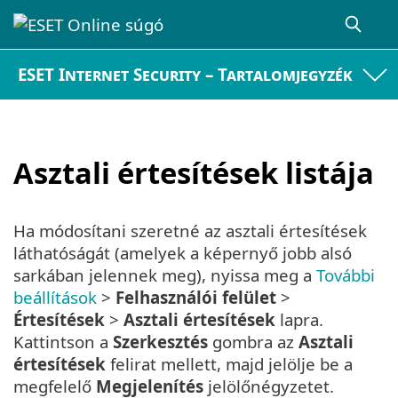
ESET Internet Security – Tartalomjegyzék
Asztali értesítések listája
Ha módosítani szeretné az asztali értesítések
láthatóságát (amelyek a képernyő jobb alsó
sarkában jelennek meg), nyissa meg a
További
beállítások
>
Felhasználói felület
>
Értesítések
>
Asztali értesítések
lapra.
Kattintson a
Szerkesztés
gombra az
Asztali
értesítések
felirat mellett, majd jelölje be a
megfelelő
Megjelenítés
jelölőnégyzetet.