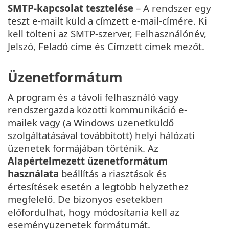
SMTP-kapcsolat tesztelése
– A rendszer egy
teszt e-mailt küld a címzett e-mail-címére. Ki
kell tölteni az SMTP-szerver, Felhasználónév,
Jelszó, Feladó címe és Címzett címek mezőt.
Üzenetformátum
A program és a távoli felhasználó vagy
rendszergazda közötti kommunikáció e-
mailek vagy (a Windows üzenetküldő
szolgáltatásával továbbított) helyi hálózati
üzenetek formájában történik. Az
Alapértelmezett üzenetformátum
használata
beállítás a riasztások és
értesítések esetén a legtöbb helyzethez
megfelelő. De bizonyos esetekben
előfordulhat, hogy módosítania kell az
eseményüzenetek formátumát.