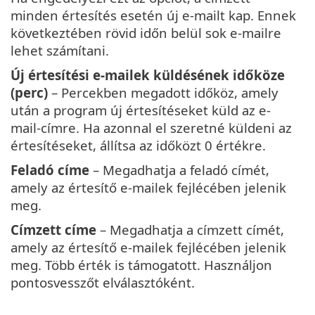
minden értesítés esetén új e-mailt kap. Ennek
következtében rövid időn belül sok e-mailre
lehet számítani.
Új értesítési e-mailek küldésének időköze
(perc)
– Percekben megadott időköz, amely
után a program új értesítéseket küld az e-
mail-címre. Ha azonnal el szeretné küldeni az
értesítéseket, állítsa az időközt 0 értékre.
Feladó címe
– Megadhatja a feladó címét,
amely az értesítő e-mailek fejlécében jelenik
meg.
Címzett címe
– Megadhatja a címzett címét,
amely az értesítő e-mailek fejlécében jelenik
meg. Több érték is támogatott. Használjon
pontosvesszőt elválasztóként.