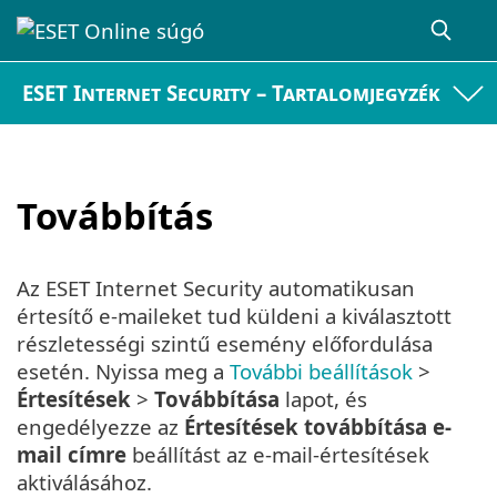
ESET Internet Security – Tartalomjegyzék
Továbbítás
Az ESET Internet Security automatikusan
értesítő e-maileket tud küldeni a kiválasztott
részletességi szintű esemény előfordulása
esetén. Nyissa meg a
További beállítások
>
Értesítések
>
Továbbítása
lapot, és
engedélyezze az
Értesítések továbbítása e-
mail címre
beállítást az e-mail-értesítések
aktiválásához.