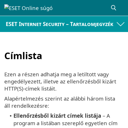
ESET Internet Security – Tartalomjegyzék
Címlista
Ezen a részen adhatja meg a letiltott vagy
engedélyezett, illetve az ellenőrzésből kizárt
HTTP(S)-címek listáit.
Alapértelmezés szerint az alábbi három lista
áll rendelkezésre:
Ellenőrzésből kizárt címek listája
– A
•
program a listában szereplő egyetlen cím