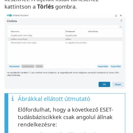
kattintson a
Törlés
gombra.
Ábrákkal ellátott útmutató
Előfordulhat, hogy a következő ESET-
tudásbáziscikkek csak angolul állnak
rendelkezésre: