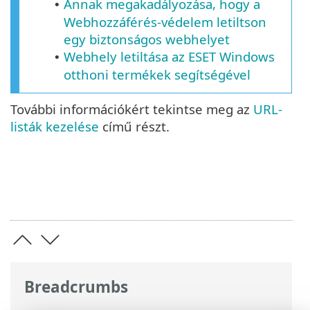
Annak megakadályozása, hogy a
•
Webhozzáférés-védelem letiltson
egy biztonságos webhelyet
Webhely letiltása az ESET Windows
•
otthoni termékek segítségével
További információkért tekintse meg az
URL-
listák kezelése
című részt.
Breadcrumbs