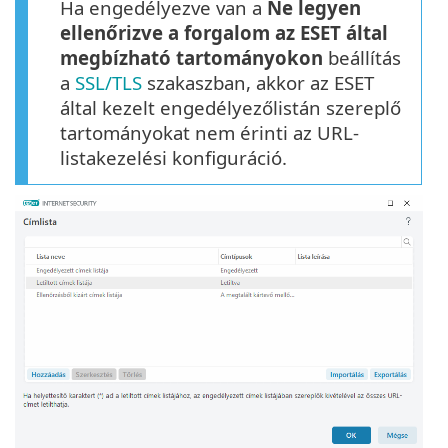
Ha engedélyezve van a
Ne legyen
ellenőrizve a forgalom az ESET által
megbízható tartományokon
beállítás
a
SSL/TLS
szakaszban, akkor az ESET
által kezelt engedélyezőlistán szereplő
tartományokat nem érinti az URL-
listakezelési konfiguráció.