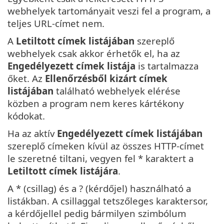
webhelyek tartományait veszi fel a program, a
teljes URL-címet nem.
A
Letiltott címek listájában
szereplő
webhelyek csak akkor érhetők el, ha az
Engedélyezett címek listája
is tartalmazza
őket. Az
Ellenőrzésből kizárt címek
listájában
található webhelyek elérése
közben a program nem keres kártékony
kódokat.
Ha az aktív
Engedélyezett címek listájában
szereplő címeken kívül az összes HTTP-címet
le szeretné tiltani, vegyen fel * karaktert a
Letiltott címek listájára
.
A * (csillag) és a ? (kérdőjel) használható a
listákban. A csillaggal tetszőleges karaktersor,
a kérdőjellel pedig bármilyen szimbólum