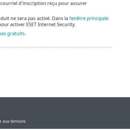
 courriel d'inscription reçu pour assurer
roduit ne sera pas activé. Dans la
fenêtre principale
our activer ESET Internet Security.
pas gratuits
.
ve aux témoins