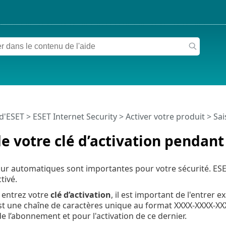
 d'ESET
>
ESET Internet Security
>
Activer votre produit
> Sai
de votre clé d’activation pendant 
our automatiques sont importantes pour votre sécurité. ESET
tivé.
 entrez votre
clé d’activation
, il est important de l'entrer 
est une chaîne de caractères unique au format XXXX-XXXX-XXXX
de l’abonnement et pour l'activation de ce dernier.