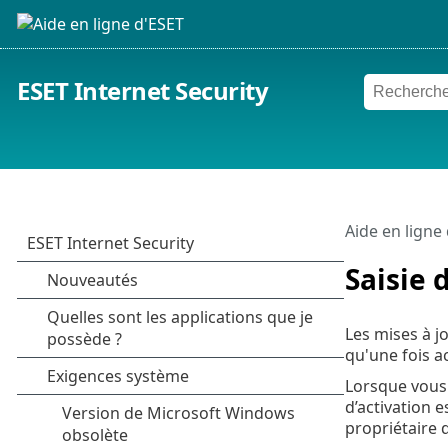
ESET Internet Security
Aide en ligne
Saisie 
Les mises à j
qu'une fois ac
Lorsque vous
d’activation 
propriétaire 