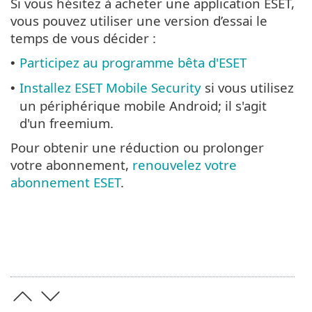
Si vous hésitez à acheter une application ESET,
vous pouvez utiliser une version d’essai le
temps de vous décider :
Participez au programme bêta d'ESET
•
Installez ESET Mobile Security
si vous utilisez
•
un périphérique mobile Android; il s'agit
d'un freemium.
Pour obtenir une réduction ou prolonger
votre abonnement,
renouvelez votre
abonnement ESET
.