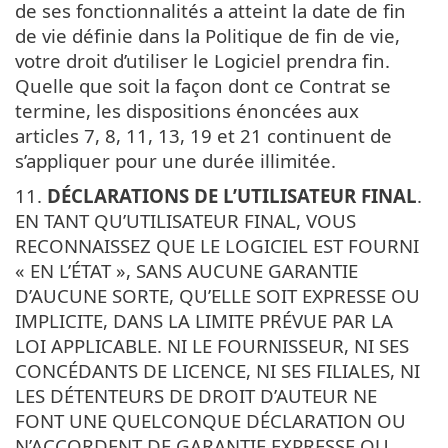
de ses fonctionnalités a atteint la date de fin
de vie définie dans la Politique de fin de vie,
votre droit d’utiliser le Logiciel prendra fin.
Quelle que soit la façon dont ce Contrat se
termine, les dispositions énoncées aux
articles 7, 8, 11, 13, 19 et 21 continuent de
s’appliquer pour une durée illimitée.
11.
DÉCLARATIONS DE L’UTILISATEUR FINAL
.
EN TANT QU’UTILISATEUR FINAL, VOUS
RECONNAISSEZ QUE LE LOGICIEL EST FOURNI
« EN L’ÉTAT », SANS AUCUNE GARANTIE
D’AUCUNE SORTE, QU’ELLE SOIT EXPRESSE OU
IMPLICITE, DANS LA LIMITE PRÉVUE PAR LA
LOI APPLICABLE. NI LE FOURNISSEUR, NI SES
CONCÉDANTS DE LICENCE, NI SES FILIALES, NI
LES DÉTENTEURS DE DROIT D’AUTEUR NE
FONT UNE QUELCONQUE DÉCLARATION OU
N’ACCORDENT DE GARANTIE EXPRESSE OU