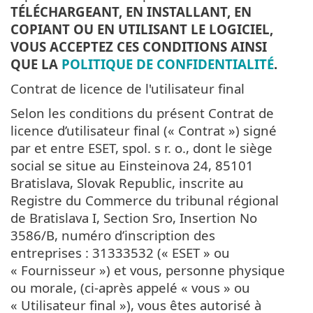
TÉLÉCHARGEANT, EN INSTALLANT, EN
COPIANT OU EN UTILISANT LE LOGICIEL,
VOUS ACCEPTEZ CES CONDITIONS AINSI
QUE LA
POLITIQUE DE CONFIDENTIALITÉ
.
Contrat de licence de l'utilisateur final
Selon les conditions du présent Contrat de
licence d’utilisateur final (« Contrat ») signé
par et entre ESET, spol. s r. o., dont le siège
social se situe au Einsteinova 24, 85101
Bratislava, Slovak Republic, inscrite au
Registre du Commerce du tribunal régional
de Bratislava I, Section Sro, Insertion No
3586/B, numéro d’inscription des
entreprises : 31333532 (« ESET » ou
« Fournisseur ») et vous, personne physique
ou morale, (ci-après appelé « vous » ou
« Utilisateur final »), vous êtes autorisé à