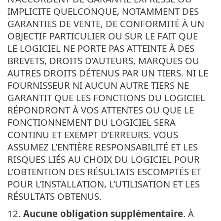
IMPLICITE QUELCONQUE, NOTAMMENT DES
GARANTIES DE VENTE, DE CONFORMITÉ À UN
OBJECTIF PARTICULIER OU SUR LE FAIT QUE
LE LOGICIEL NE PORTE PAS ATTEINTE À DES
BREVETS, DROITS D’AUTEURS, MARQUES OU
AUTRES DROITS DÉTENUS PAR UN TIERS. NI LE
FOURNISSEUR NI AUCUN AUTRE TIERS NE
GARANTIT QUE LES FONCTIONS DU LOGICIEL
RÉPONDRONT À VOS ATTENTES OU QUE LE
FONCTIONNEMENT DU LOGICIEL SERA
CONTINU ET EXEMPT D’ERREURS. VOUS
ASSUMEZ L’ENTIÈRE RESPONSABILITÉ ET LES
RISQUES LIÉS AU CHOIX DU LOGICIEL POUR
L’OBTENTION DES RÉSULTATS ESCOMPTÉS ET
POUR L’INSTALLATION, L’UTILISATION ET LES
RÉSULTATS OBTENUS.
12.
Aucune obligation supplémentaire
. À