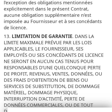
l’exception des obligations mentionnées
explicitement dans le présent Contrat,
aucune obligation supplémentaire n’est
imposée au Fournisseur et à ses concédants
de licence.
13.
LIMITATION DE GARANTIE
. DANS LA
LIMITE MAXIMALE PRÉVUE PAR LES LOIS
APPLICABLES, LE FOURNISSEUR, SES
EMPLOYÉS OU SES CONCÉDANTS DE LICENCE
NE SERONT EN AUCUN CAS TENUS POUR
RESPONSABLES D’UNE QUELCONQUE PERTE
DE PROFIT, REVENUS, VENTES, DONNÉES, OU
DES FRAIS D’OBTENTION DE BIENS OU
SERVICES DE SUBSTITUTION, DE DOMMAGE
MATÉRIEL, DOMMAGE PHYSIQUE,
INTERRUPTION D’ACTIVITÉ, PERTE DE
DONNÉES COMMERCIALES, OU DE TOUT
DOMMAGE DIRECT, INDIRECT, FORTUIT,