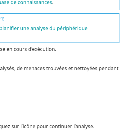
a base de connaissances
.
re
anifier une analyse du périphérique
yse en cours d’exécution.
analysés, de menaces trouvées et nettoyées pendant
quez sur l’icône pour continuer l’analyse.