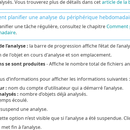
alysés. Vous trouverez plus de détails dans cet
article de l
t planifier une analyse du périphérique hebdomadai
anifier une tâche régulière, consultez le chapitre
Comment pl
adaire
.
e l’analyse :
la barre de progression affiche l’état de l’anal
 de l'objet en cours d'analyse et son emplacement.
ns se sont produites
- Affiche le nombre total de fichiers 
lus d’informations pour afficher les informations suivantes :
ur :
nom du compte d’utilisateur qui a démarré l’analyse.
nalysés :
nombre d’objets déjà analysés.
emps écoulé.
 suspend une analyse.
tte option n’est visible que si l'analyse a été suspendue. Cli
 met fin à l’analyse.