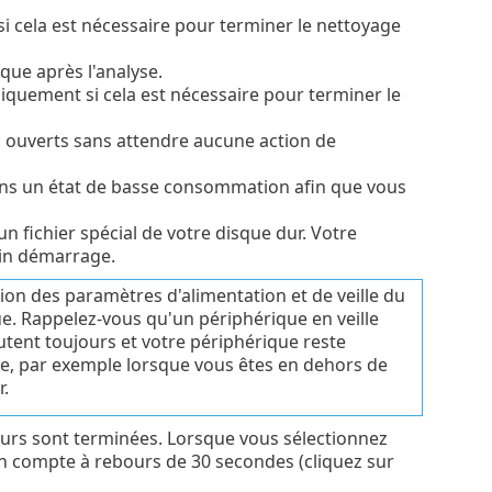
 cela est nécessaire pour terminer le nettoyage
ue après l'analyse.
quement si cela est nécessaire pour terminer le
 ouverts sans attendre aucune action de
dans un état de basse consommation afin que vous
n fichier spécial de votre disque dur. Votre
ain démarrage.
ion des paramètres d'alimentation et de veille du
ue. Rappelez-vous qu'un périphérique en veille
utent toujours et votre périphérique reste
rie, par exemple lorsque vous êtes en dehors de
.
ours sont terminées. Lorsque vous sélectionnez
un compte à rebours de 30 secondes (cliquez sur