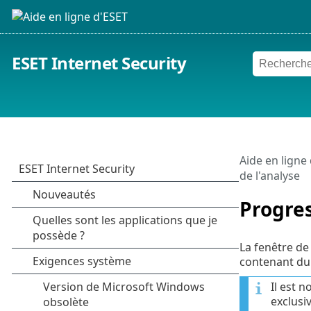
ESET Internet Security
Aide en ligne
de l'analyse
Progres
La fenêtre de 
contenant du 
Il est 
exclusi