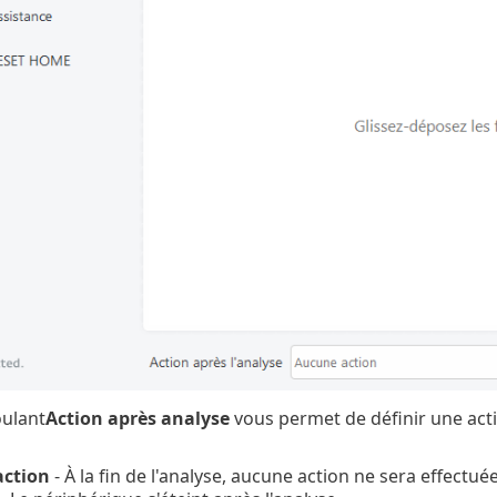
ulant
Action après analyse
vous permet de définir une acti
ction
- À la fin de l'analyse, aucune action ne sera effectuée