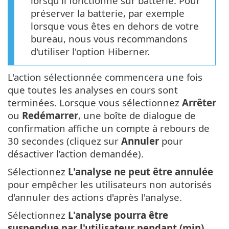
lorsqu'il fonctionne sur batterie. Pour
préserver la batterie, par exemple
lorsque vous êtes en dehors de votre
bureau, nous vous recommandons
d'utiliser l'option Hiberner.
L'action sélectionnée commencera une fois
que toutes les analyses en cours sont
terminées. Lorsque vous sélectionnez
Arrêter
ou
Redémarrer
, une boîte de dialogue de
confirmation affiche un compte à rebours de
30 secondes (cliquez sur
Annuler
pour
désactiver l’action demandée).
Sélectionnez
L'analyse ne peut être annulée
pour empêcher les utilisateurs non autorisés
d'annuler des actions d'après l'analyse.
Sélectionnez
L'analyse pourra être
suspendue par l'utilisateur pendant (min)