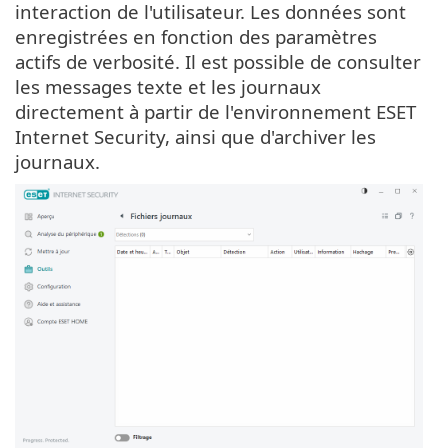
interaction de l'utilisateur. Les données sont
enregistrées en fonction des paramètres
actifs de verbosité. Il est possible de consulter
les messages texte et les journaux
directement à partir de l'environnement ESET
Internet Security, ainsi que d'archiver les
journaux.