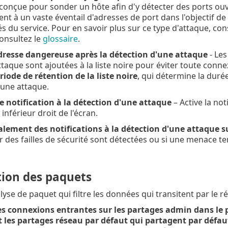
 conçue pour sonder un hôte afin d'y détecter des ports ouv
ent à un vaste éventail d'adresses de port dans l'objectif de 
és du service. Pour en savoir plus sur ce type d'attaque, con
consultez le
glossaire
.
dresse dangereuse après la détection d'une attaque
- Les
ttaque sont ajoutées à la liste noire pour éviter toute con
riode de rétention de la liste noire
, qui détermine la duré
'une attaque.
e notification à la détection d'une attaque
– Active la no
 inférieur droit de l'écran.
alement des notifications à la détection d'une attaque sur
 des failles de sécurité sont détectées ou si une menace ten
ion des paquets
lyse de paquet qui filtre les données qui transitent par le r
es connexions entrantes sur les partages admin dans le 
 les partages réseau par défaut qui partagent par défaut