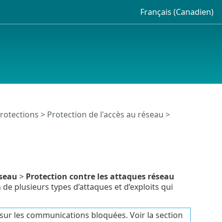
Français (Canadien)
rotections
>
Protection de l'accès au réseau
>
éseau
>
Protection contre les attaques réseau
 de plusieurs types d’attaques et d’exploits qui
 sur les communications bloquées. Voir la section