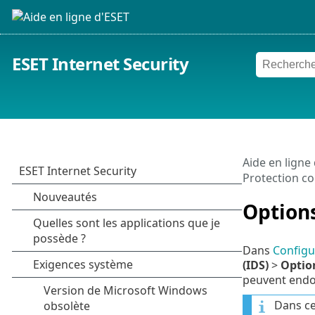
ESET Internet Security
Aide en ligne
Protection co
Option
Dans
Configu
(IDS)
>
Optio
peuvent endo
Dans ce