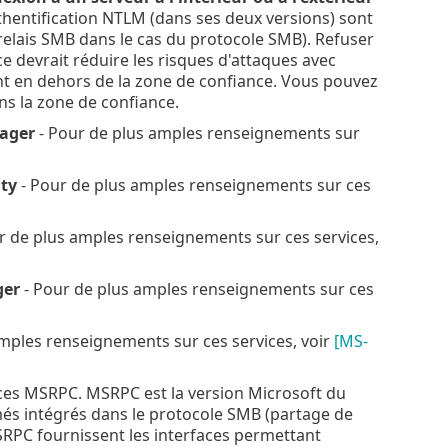
uthentification NTLM (dans ses deux versions) sont
 relais SMB dans le cas du protocole SMB). Refuser
ce devrait réduire les risques d'attaques avec
ant en dehors de la zone de confiance. Vous pouvez
ns la zone de confiance.
nager
- Pour de plus amples renseignements sur
ity
- Pour de plus amples renseignements sur ces
r de plus amples renseignements sur ces services,
ger
- Pour de plus amples renseignements sur ces
mples renseignements sur ces services, voir
[MS-
ices MSRPC. MSRPC est la version Microsoft du
s intégrés dans le protocole SMB (partage de
MSRPC fournissent les interfaces permettant