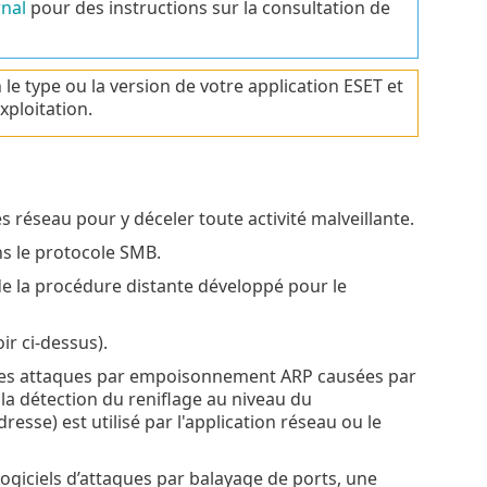
rnal
pour des instructions sur la consultation de
le type ou la version de votre application ESET et
xploitation.
s réseau pour y déceler toute activité malveillante.
ns le protocole SMB.
de la procédure distante développé pour le
ir ci-dessus).
des attaques par empoisonnement ARP causées par
la détection du reniflage au niveau du
sse) est utilisé par l'application réseau ou le
 logiciels d’attaques par balayage de ports, une