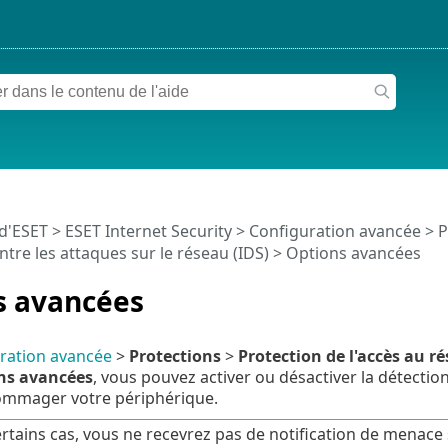
 d'ESET
>
ESET Internet Security
>
Configuration avancée
>
P
ntre les attaques sur le réseau (IDS)
> Options avancées
s avancées
ration avancée
>
Protections
>
Protection de l'accès au r
ns avancées
, vous pouvez activer ou désactiver la détection
mmager votre périphérique.
rtains cas, vous ne recevrez pas de notification de menace