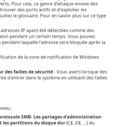
erts. Pour cela, ce genre d’attaque envoie des
trouver des ports actifs et d'exploiter les
sultez le glossaire. Pour en savoir plus sur ce type
 adresses IP ayant été détectées comme des
nexion pendant un certain temps. Vous pouvez
e pendant laquelle l'adresse sera bloquée après la
tification de la zone de notification de Windows
 des failles de sécurité
- Vous averti lorsque des
te d'entrer dans le système en utilisant des failles
éseau.
protocole SMB- Les partages d'administration
 les partitions du disque dur (
C$
,
D$
, ...) du