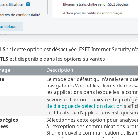
TLS
: si cette option est désactivée, ESET Internet Security n
/TLS
est disponible dans les options suivantes :
trage
Description
ue
Le mode par défaut qui n'analysera que
navigateurs Web et les clients de mess
les applications dans lesquelles la co
Si vous entrez un nouveau site protégé 
de dialogue de sélection d'action
s'affi
certificats ou d'applications SSL qui ser
s règles
Sélectionnez cette option pour analys
sées
à l'exception des communications protégé
Si une nouvelle communication utilisant 