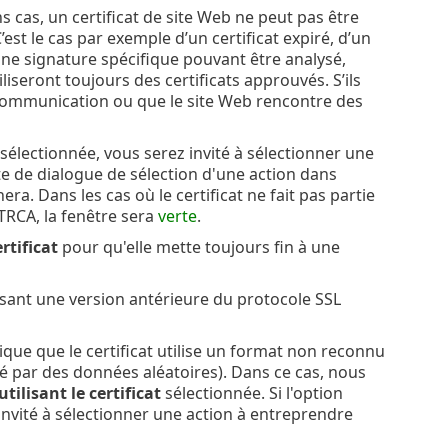
s cas, un certificat de site Web ne peut pas être
’est le cas par exemple d’un certificat expiré, d’un
une signature spécifique pouvant être analysé,
liseront toujours des certificats approuvés. S’ils
e communication ou que le site Web rencontre des
 sélectionnée, vous serez invité à sélectionner une
e de dialogue de sélection d'une action dans
ra. Dans les cas où le certificat ne fait pas partie
te TRCA, la fenêtre sera
verte
.
rtificat
pour qu'elle mette toujours fin à une
sant une version antérieure du protocole SSL
ue que le certificat utilise un format non reconnu
é par des données aléatoires). Dans ce cas, nous
lisant le certificat
sélectionnée. Si l'option
t invité à sélectionner une action à entreprendre