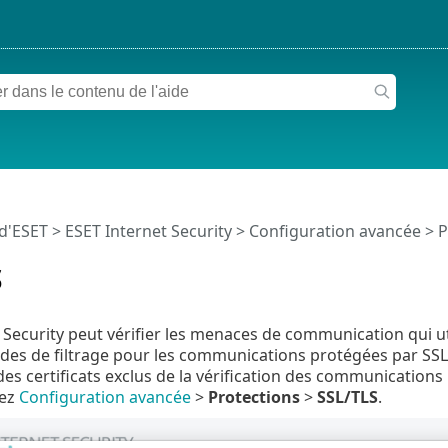
 d'ESET
>
ESET Internet Security
>
Configuration avancée
>
P
S
 Security peut vérifier les menaces de communication qui uti
es de filtrage pour les communications protégées par SSL à l
es certificats exclus de la vérification des communication
rez
Configuration avancée
>
Protections
>
SSL/TLS
.