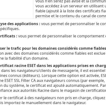
vous n'en serez pas avisé et la commun
vous accédez à un serveur en utilisant 
fiable (ajouté à la liste des certificats 
permise et le contenu du canal de commu
yse des applications :
vous permet de personnaliser le co
spécifiques.
tificats :
vous permet de personnaliser le comportement de 
ser le trafic pour les domaines considérés comme fiables
 avec des domaines considérés comme fiables est exclue de
e la fiabilité d’un domaine.
ertificat racine ESET dans les applications prises en charg
ans les navigateurs/clients de messagerie, il est essentiel d
acines connus (éditeurs). Lorsque cette option est activée, 
cine ESET SSL Filter CA aux navigateurs connus (par exemple,
ion du système, le certificat est ajouté automatiquement. 
nfiance aux autorités Racine dans le magasin de certificati
r le certificat à des navigateurs non pris en charge, cliquez
uis importez-le manuellement dans le navigateur.