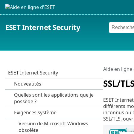
ESET Internet Security
Aide en ligne
SSL/TL
ESET Internet
différents mod
inconnus ou d
SSL/TLS, ouv