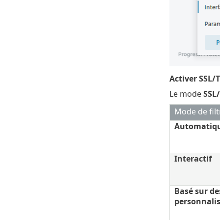
Activer SSL/
Le mode
SSL
Mode de fil
Automatiq
Interactif
Basé sur de
personnali