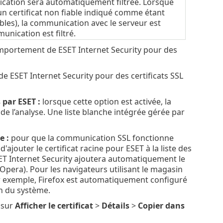
ication sera automatiquement filtrée. Lorsque
un certificat non fiable indiqué comme étant
fiables), la communication avec le serveur est
nication est filtré.
mportement de ESET Internet Security pour des
ESET Internet Security pour des certificats SSL
 par ESET :
lorsque cette option est activée, la
 l’analyse. Une liste blanche intégrée gérée par
e :
pour que la communication SSL fonctionne
'ajouter le certificat racine pour ESET à la liste des
ESET Internet Security ajoutera automatiquement le
 Opera). Pour les navigateurs utilisant le magasin
Par exemple, Firefox est automatiquement configuré
on du système.
 sur
Afficher le certificat
>
Détails
>
Copier dans