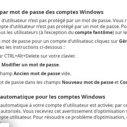
 par mot de passe des comptes Windows
d’utilisateur n’est pas protégé par un mot de passe. Vous r
te d’utilisateur n’est pas protégé par un mot de passe. Po
s les utilisateurs (à l’exception du
compte fantôme
) sur l
 mot de passe pour un compte d’utilisateur, cliquez sur
Gér
z les instructions ci-dessous :
r CTRL+Alt+Delete sur votre clavier.
r
Modifier un mot de passe
.
 champ
Ancien mot de passe
vide.
ot de passe dans les champs
Nouveau mot de passe
et
Con
automatique pour les comptes Windows
automatique à votre compte d'utilisateur est activée; par 
 autorisés. Vous recevrez cet avertissement d'optimisation 
te utilisateur. Pour résoudre ce problème d’optimisation, 
e
.