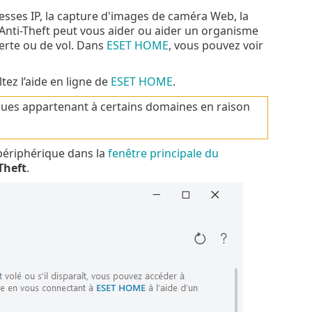
resses IP, la capture d'images de caméra Web, la
 Anti-Theft peut vous aider ou aider un organisme
perte ou de vol. Dans
ESET HOME
, vous pouvez voir
tez l’aide en ligne de
ESET HOME
.
iques appartenant à certains domaines en raison
 périphérique dans la
fenêtre principale du
Theft
.