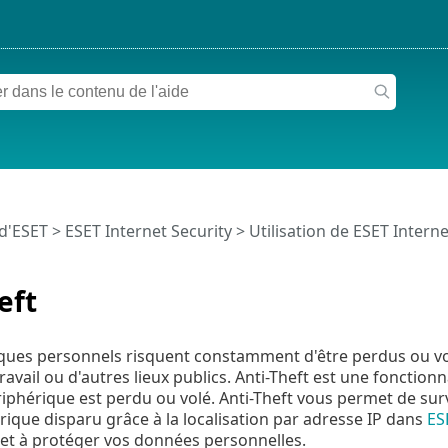
 d'ESET
>
ESET Internet Security
>
Utilisation de ESET Interne
eft
ques personnels risquent constamment d'être perdus ou vo
ravail ou d'autres lieux publics. Anti-Theft est une fonctionna
riphérique est perdu ou volé. Anti-Theft vous permet de surve
rique disparu grâce à la localisation par adresse IP dans
ES
et à protéger vos données personnelles.