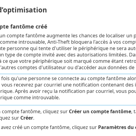
d’optimisation
pte fantôme créé
’un compte fantôme augmente les chances de localiser un p
comme introuvable, Anti-Theft bloquera l'accès à vos compt
ute personne qui tente d'utiliser le périphérique ne sera au
n type de compte invité avec des autorisations limitées. Dan
à ce que votre périphérique soit marqué comme étant retr
'autres comptes d'utilisateur ou d'accéder aux données de l'
fois qu'une personne se connecte au compte fantôme alors
 vous recevrez par courriel une notification contenant des i
rique. Après avoir reçu la notification par courriel, vous p
rique comme introuvable.
n compte fantôme, cliquez sur
Créer un compte fantôme
, 
liquez sur
Créer
.
 avez créé un compte fantôme, cliquez sur
Paramètres du