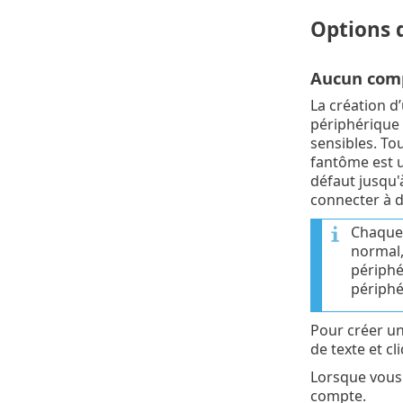
Options 
Aucun com
La création d
périphérique 
sensibles. To
fantôme est u
défaut jusqu'
connecter à d
Chaque 
normal,
périphé
périphé
Pour créer u
de texte et c
Lorsque vous
compte.