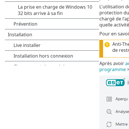
L'utilisation
protection du
chargé de l'ap
quelle activit
Pour en savoi
Anti-Th
de rest
Après avoir
a
programme
>