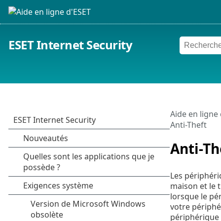
ESET Internet Security
Aide en ligne
Anti-Theft
Anti-Th
Les périphéri
maison et le t
lorsque le pé
votre périphé
périphérique 