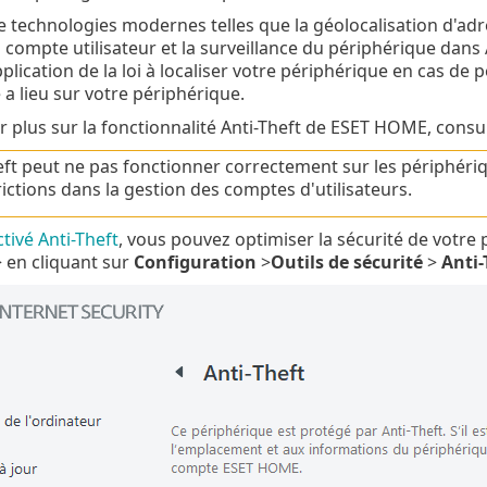
 de technologies modernes telles que la géolocalisation d'ad
 compte utilisateur et la surveillance du périphérique dans
plication de la loi à localiser votre périphérique en cas de 
é a lieu sur votre périphérique.
r plus sur la fonctionnalité Anti-Theft de ESET HOME, consul
eft peut ne pas fonctionner correctement sur les périphér
rictions dans la gestion des comptes d'utilisateurs.
ctivé Anti-Theft
, vous pouvez optimiser la sécurité de votre
 en cliquant sur
Configuration
>
Outils de sécurité
>
Anti-