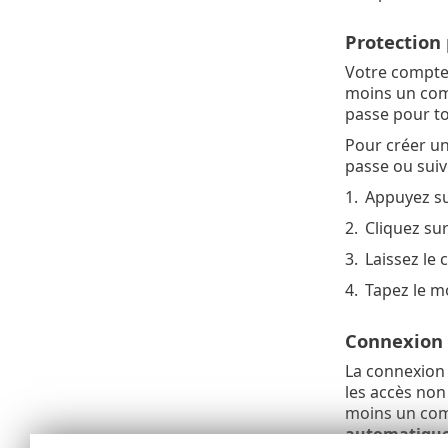
Protection
Votre compte 
moins un comp
passe pour tou
Pour créer un
passe ou suive
1.
Appuyez su
2.
Cliquez su
3.
Laissez le
4.
Tapez le m
Connexion 
La connexion 
les accès non
moins un comp
automatiqu