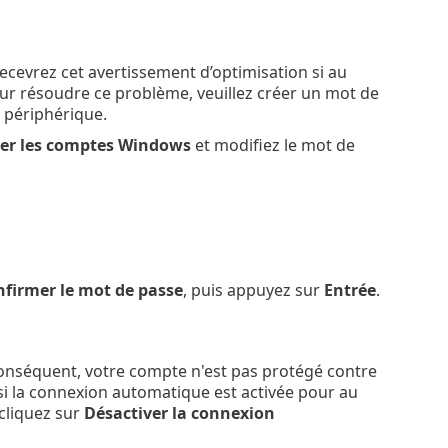
ecevrez cet avertissement d’optimisation si au
ur résoudre ce problème, veuillez créer un mot de
e périphérique.
er les comptes Windows
et modifiez le mot de
firmer le mot de passe
, puis appuyez sur
Entrée
.
conséquent, votre compte n'est pas protégé contre
si la connexion automatique est activée pour au
cliquez sur
Désactiver la connexion