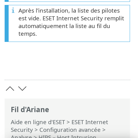
Après l’installation, la liste des pilotes
est vide. ESET Internet Security remplit
automatiquement la liste au fil du
temps.
Fil d'Ariane
Aide en ligne d'ESET
>
ESET Internet
Security
>
Configuration avancée
>
Analyse
>
HIPS – Host Intrusion