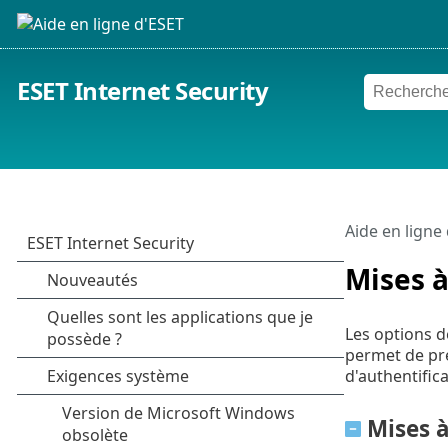
ESET Internet Security
Aide en ligne
Mises à
Les options d
permet de pré
d'authentific
Mises à