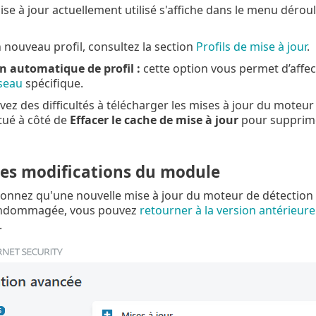
mise à jour actuellement utilisé s'affiche dans le menu dérou
 nouveau profil, consultez la section
Profils de mise à jour
.
 automatique de profil :
cette option vous permet d’affec
seau
spécifique.
vez des difficultés à télécharger les mises à jour du moteur
tué à côté de
Effacer le cache de mise à jour
pour supprimer
les modifications du module
çonnez qu'une nouvelle mise à jour du moteur de détectio
endommagée, vous pouvez
retourner à la version antérieure
.