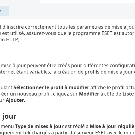
iel d'inscrire correctement tous les paramètres de mise à jou
u est utilisé, assurez-vous que le programme ESET est autor
n HTTP).
e mise à jour peuvent être créés pour différentes configurati
ernet étant variables, la création de profils de mise à jour 
oulant
Sélectionner le profil à modifier
affiche le profil ac
réer un nouveau profil, cliquez sur
Modifier
à côté de
Liste
sur
Ajouter
.
 jour
le menu
Type de mises à jour
est réglé à
Mise à jour réguliè
quement téléchargés à partir du serveur ESET avec le moins