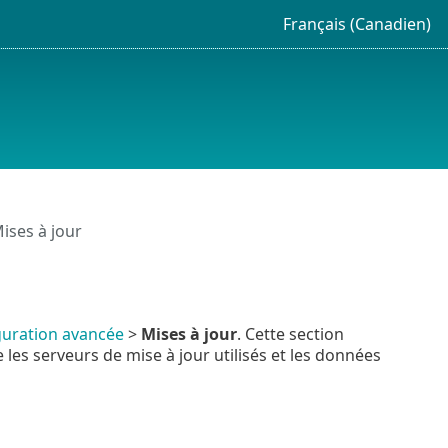
Français (Canadien)
ises à jour
guration avancée
>
Mises à jour
. Cette section
les serveurs de mise à jour utilisés et les données