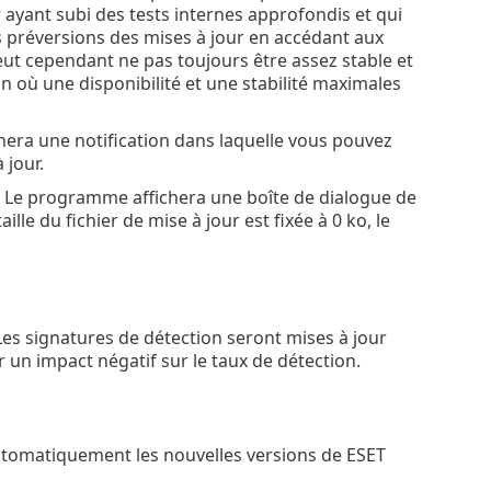
r ayant subi des tests internes approfondis et qui
es préversions des mises à jour en accédant aux
eut cependant ne pas toujours être assez stable et
on où une disponibilité et une stabilité maximales
era une notification dans laquelle vous pouvez
 jour.
Le programme affichera une boîte de dialogue de
taille du fichier de mise à jour est fixée à 0 ko, le
Les signatures de détection seront mises à jour
r un impact négatif sur le taux de détection.
utomatiquement les nouvelles versions de ESET