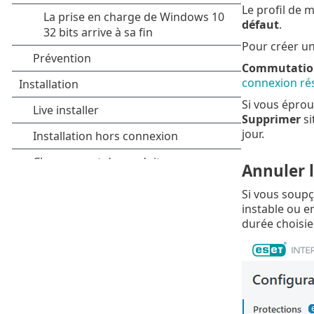
Le profil de 
défaut
.
Pour créer un
Commutation
connexion ré
Si vous éprou
Supprimer
si
jour.
Annuler 
Si vous soup
instable ou 
durée choisie