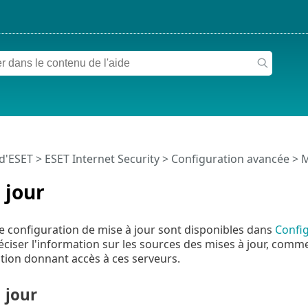
 d'ESET
>
ESET Internet Security
>
Configuration avancée
> M
 jour
e configuration de mise à jour sont disponibles dans
Confi
ciser l'information sur les sources des mises à jour, comme 
ation donnant accès à ces serveurs.
 jour