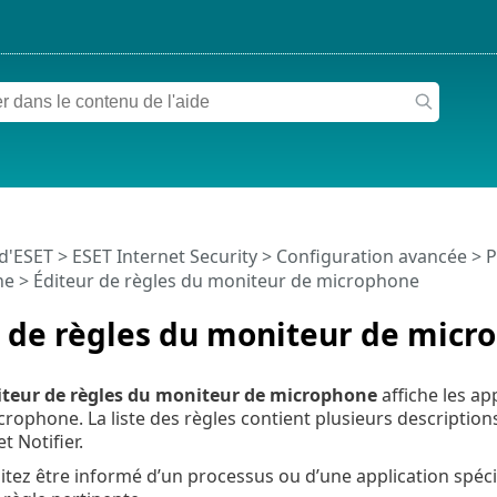
 d'ESET
>
ESET Internet Security
>
Configuration avancée
>
P
ne
> Éditeur de règles du moniteur de microphone
r de règles du moniteur de micr
iteur de règles du moniteur de microphone
affiche les ap
crophone. La liste des règles contient plusieurs description
t Notifier.
itez être informé d’un processus ou d’une application spéc