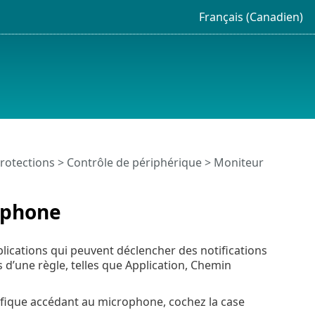
Français (Canadien)
rotections
>
Contrôle de périphérique
>
Moniteur
ophone
plications qui peuvent déclencher des notifications
s d’une règle, telles que Application, Chemin
ifique accédant au microphone, cochez la case