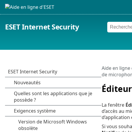
ESET Internet Security
Aide en ligne
de micropho
Éditeu
La fenêtre
Éd
d’accès au mi
d’application e
Si vous souha