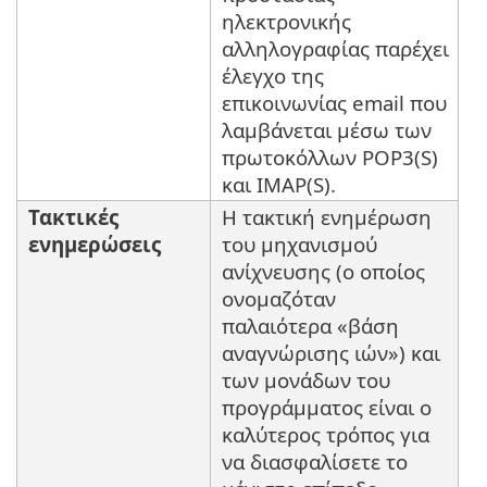
ηλεκτρονικής
αλληλογραφίας παρέχει
έλεγχο της
επικοινωνίας email που
λαμβάνεται μέσω των
πρωτοκόλλων POP3(S)
και IMAP(S).
Τακτικές
Η τακτική ενημέρωση
ενημερώσεις
του μηχανισμού
ανίχνευσης (ο οποίος
ονομαζόταν
παλαιότερα «βάση
αναγνώρισης ιών») και
των μονάδων του
προγράμματος είναι ο
καλύτερος τρόπος για
να διασφαλίσετε το