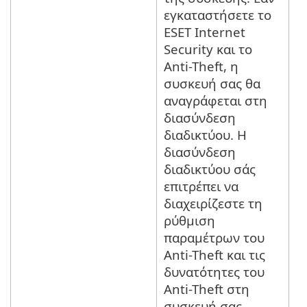
εγκαταστήσετε το
ESET Internet
Security και το
Anti-Theft, η
συσκευή σας θα
αναγράφεται στη
διασύνδεση
διαδικτύου. Η
διασύνδεση
διαδικτύου σάς
επιτρέπει να
διαχειρίζεστε τη
ρύθμιση
παραμέτρων του
Anti-Theft και τις
δυνατότητες του
Anti-Theft στη
συσκευή σας.