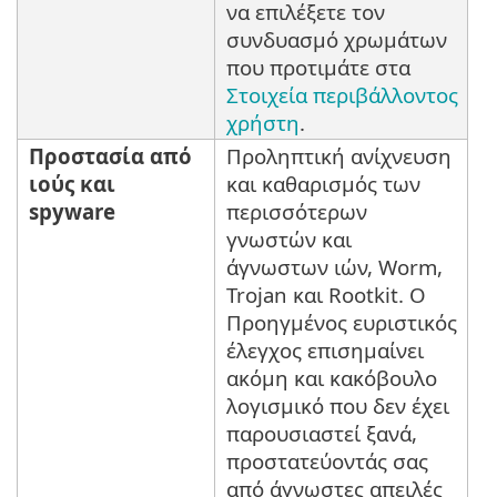
να επιλέξετε τον
συνδυασμό χρωμάτων
που προτιμάτε στα
Στοιχεία περιβάλλοντος
χρήστη
.
Προστασία από
Προληπτική ανίχνευση
ιούς και
και καθαρισμός των
spyware
περισσότερων
γνωστών και
άγνωστων ιών, Worm,
Trojan και Rootkit. Ο
Προηγμένος ευριστικός
έλεγχος επισημαίνει
ακόμη και κακόβουλο
λογισμικό που δεν έχει
παρουσιαστεί ξανά,
προστατεύοντάς σας
από άγνωστες απειλές