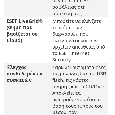
μέγιστο επίπεδο
ασφάλειας στη
συσκευή σας.
ESET LiveGrid®
Μπορείτε να ελέγξετε
(Φήμη που
τη φήμη των
βασίζεται σε
διεργασιών που
Cloud)
εκτελούνται και των
αρχείων απευθείας από
το ESET Internet
Security.
Έλεγχος
Σαρώνει αυτόματα όλες
συνδεδεμένων
τις μονάδες δίσκου USB
συσκευών
flash, τις κάρτες
μνήμης και τα CD/DVD.
Αποκλείει τα
αφαιρούμενα μέσα με
βάση τους τύπους του
μέσου, τον