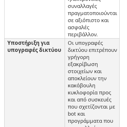
συναλλαγές
πραγματοποιούνται
σε αξιόπιστο και
ασφαλές
περιβάλλον.
Υποστήριξη για
Οι υπογραφές
υπογραφές δικτύου
δικτύου επιτρέπουν
γρήγορη
εξακρίβωση
στοιχείων και
αποκλείουν την
κακόβουλη
κυκλοφορία προς
και από συσκευές
που σχετίζονται με
bot και
προγράμματα που