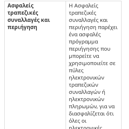
Ασφαλείς
Η Ασφαλείς
τραπεζικές
τραπεζικές
συναλλαγές και
συναλλαγές και
περιήγηση
περιήγηση παρέχει
ένα ασφαλές
πρόγραμμα
περιήγησης που
μπορείτε να
χρησιμοποιείτε σε
πύλες
ηλεκτρονικών
τραπεζικών
συναλλαγών ή
ηλεκτρονικών
πληρωμών, για να
διασφαλίζεται ότι
όλες οι
ηλεκτρονικές