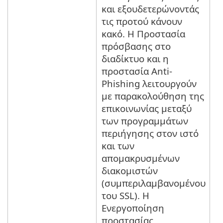
και εξουδετερώνοντάς
τις προτού κάνουν
κακό. Η Προστασία
πρόσβασης στο
διαδίκτυο και η
προστασία Anti-
Phishing λειτουργούν
με παρακολούθηση της
επικοινωνίας μεταξύ
των προγραμμάτων
περιήγησης στον ιστό
και των
απομακρυσμένων
διακομιστών
(συμπεριλαμβανομένου
του SSL). Η
Ενεργοποίηση
προστασίας