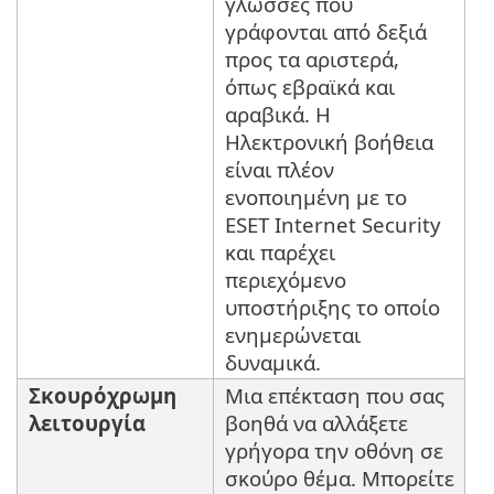
γλώσσες που
γράφονται από δεξιά
προς τα αριστερά,
όπως εβραϊκά και
αραβικά. Η
Ηλεκτρονική βοήθεια
είναι πλέον
ενοποιημένη με το
ESET Internet Security
και παρέχει
περιεχόμενο
υποστήριξης το οποίο
ενημερώνεται
δυναμικά.
Σκουρόχρωμη
Μια επέκταση που σας
λειτουργία
βοηθά να αλλάξετε
γρήγορα την οθόνη σε
σκούρο θέμα. Μπορείτε