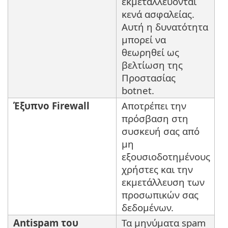
εκμεταλλεύονται
κενά ασφαλείας.
Αυτή η δυνατότητα
μπορεί να
θεωρηθεί ως
βελτίωση της
Προστασίας
botnet.
Έξυπνο Firewall
Αποτρέπει την
πρόσβαση στη
συσκευή σας από
μη
εξουσιοδοτημένους
χρήστες και την
εκμετάλλευση των
προσωπικών σας
δεδομένων.
Antispam του
Τα μηνύματα spam