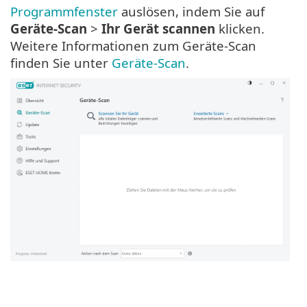
Programmfenster
auslösen, indem Sie auf
Geräte-Scan
>
Ihr Gerät scannen
klicken.
Weitere Informationen zum Geräte-Scan
finden Sie unter
Geräte-Scan
.