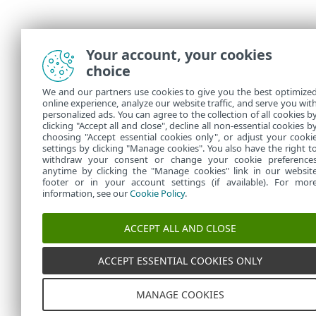
Your account, your cookies
choice
We and our partners use cookies to give you the best optimize
online experience, analyze our website traffic, and serve you wit
personalized ads. You can agree to the collection of all cookies b
clicking "Accept all and close", decline all non-essential cookies b
choosing "Accept essential cookies only", or adjust your cooki
settings by clicking "Manage cookies". You also have the right t
withdraw your consent or change your cookie preference
anytime by clicking the "Manage cookies" link in our websit
footer or in your account settings (if available). For mor
information, see our
Cookie Policy
.
ACCEPT ALL AND CLOSE
ACCEPT ESSENTIAL COOKIES ONLY
MANAGE COOKIES