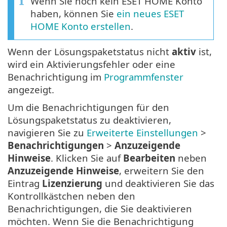
Wenn Sie noch kein ESET HOME Konto
haben, können Sie
ein neues ESET
HOME Konto erstellen
.
Wenn der Lösungspaketstatus nicht
aktiv
ist,
wird ein Aktivierungsfehler oder eine
Benachrichtigung im
Programmfenster
angezeigt.
Um die Benachrichtigungen für den
Lösungspaketstatus zu deaktivieren,
navigieren Sie zu
Erweiterte Einstellungen
>
Benachrichtigungen
>
Anzuzeigende
Hinweise
. Klicken Sie auf
Bearbeiten
neben
Anzuzeigende Hinweise
, erweitern Sie den
Eintrag
Lizenzierung
und deaktivieren Sie das
Kontrollkästchen neben den
Benachrichtigungen, die Sie deaktivieren
möchten. Wenn Sie die Benachrichtigung