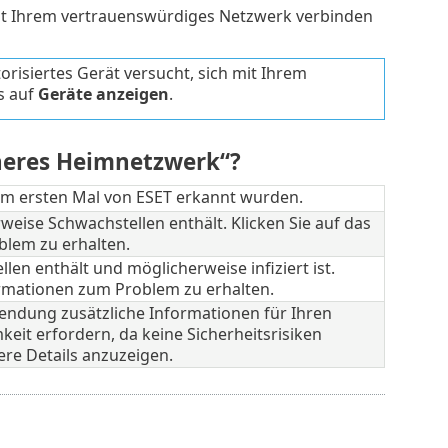
mit Ihrem vertrauenswürdiges Netzwerk verbinden
orisiertes Gerät versucht, sich mit Ihrem
s auf
Geräte anzeigen
.
cheres Heimnetzwerk“?
zum ersten Mal von ESET erkannt wurden.
eise Schwachstellen enthält. Klicken Sie auf das
lem zu erhalten.
en enthält und möglicherweise infiziert ist.
rmationen zum Problem zu erhalten.
endung zusätzliche Informationen für Ihren
eit erfordern, da keine Sicherheitsrisiken
ere Details anzuzeigen.