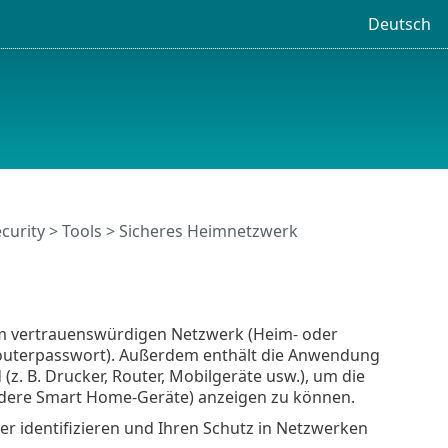
Deutsch
curity
>
Tools
> Sicheres Heimnetzwerk
em vertrauenswürdigen Netzwerk (Heim- oder
s Routerpasswort). Außerdem enthält die Anwendung
(z. B. Drucker, Router, Mobilgeräte usw.), um die
andere Smart Home-Geräte) anzeigen zu können.
r identifizieren und Ihren Schutz in Netzwerken