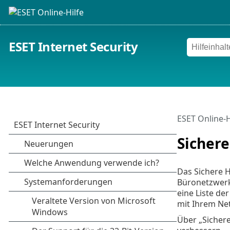
ESET Internet Security
ESET Online-H
Sicher
Das Sichere 
Büronetzwerk)
eine Liste de
mit Ihrem Ne
Über „Sichere