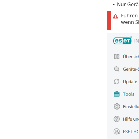
Nur Gerä
•
Führen 
wenn Si