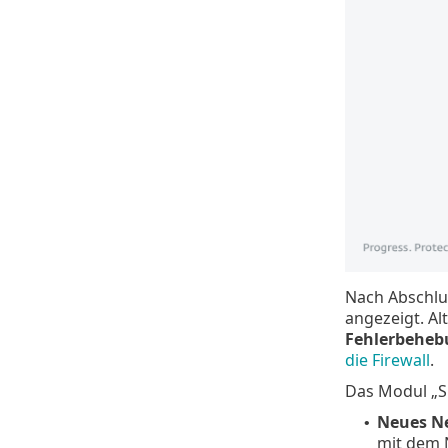
Nach Abschlu
angezeigt. Al
Fehlerbeheb
die Firewall
.
Das Modul „S
Neues Ne
•
mit dem 