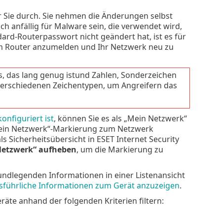
r Sie durch. Sie nehmen die Änderungen selbst
h anfällig für Malware sein, die verwendet wird,
dard-Routerpasswort nicht geändert hat, ist es für
em Router anzumelden und Ihr Netzwerk neu zu
, das lang genug istund Zahlen, Sonderzeichen
erschiedenen Zeichentypen, um Angreifern das
onfiguriert ist
, können Sie es als „Mein Netzwerk“
Mein Netzwerk“-Markierung zum Netzwerk
s Sicherheitsübersicht in ESET Internet Security
Netzwerk“ aufheben
, um die Markierung zu
dlegenden Informationen in einer Listenansicht
usführliche Informationen zum Gerät anzuzeigen
.
räte anhand der folgenden Kriterien filtern: