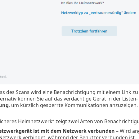
ss des Scans wird eine Benachrichtigung mit einem Link z
ternativ können Sie auf das verdächtige Gerät in der Listen-
ung
, um kürzlich gesperrte Kommunikationen anzuzeigen.
icheres Heimnetzwerk“ zeigt zwei Arten von Benachrichtig
tzwerkgerät ist mit dem Netzwerk verbunden
– Wird an
Netzwerk verbindet, während der Benutzer verbunden ist.