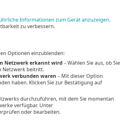
führliche Informationen zum Gerät anzuzeigen
.
barkeit zu verbessern.
den Optionen einzublenden:
im Netzwerk erkannt wird
– Wählen Sie aus, ob Sie
Netzwerk beitritt.
tzwerk verbunden waren
– Mit dieser Option
unden haben. Klicken Sie zur Bestätigung auf
etzwerks durchzuführen, mit dem Sie momentan
werke verfügbar. Unter
rprüfen oder bearbeiten.