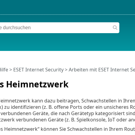
ilfe
>
ESET Internet Security
>
Arbeiten mit ESET Internet Se
es Heimnetzwerk
Heimnetzwerk kann dazu beitragen, Schwachstellen in Ihr
 zu identifizieren (z. B. offene Ports oder ein unsichere
r verbundenen Geräte, die nach Gerätetyp kategorisiert sind 
tzwerk verbundenen Geräte (z. B. Spielkonsole, IoT oder 
s Heimnetzwerk“ können Sie Schwachstellen in Ihrem Route