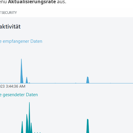
enü
Aktualisierungsrate
aus.