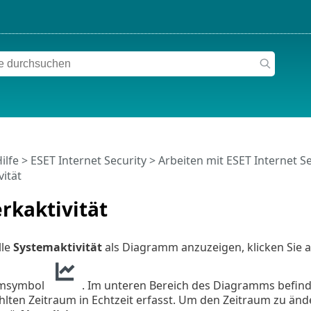
ilfe
>
ESET Internet Security
>
Arbeiten mit ESET Internet Se
ität
rkaktivität
lle
Systemaktivität
als Diagramm anzuzeigen, klicken Sie 
mmsymbol
. Im unteren Bereich des Diagramms befindet 
lten Zeitraum in Echtzeit erfasst. Um den Zeitraum zu än