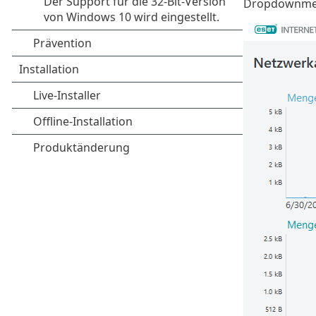
Dropdownm