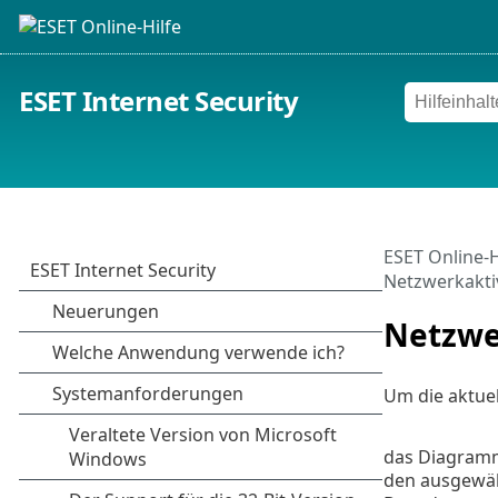
ESET Internet Security
ESET Online-H
Netzwerkaktiv
Netzwe
Um die aktue
das Diagra
den ausgewäh