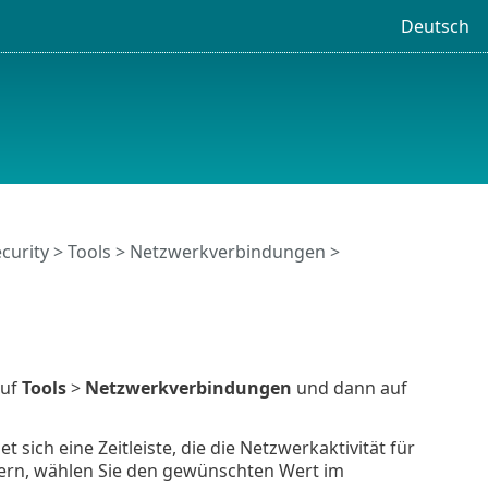
Deutsch
curity
>
Tools
>
Netzwerkverbindungen
>
auf
Tools
>
Netzwerkverbindungen
und dann auf
sich eine Zeitleiste, die die Netzwerkaktivität für
dern, wählen Sie den gewünschten Wert im