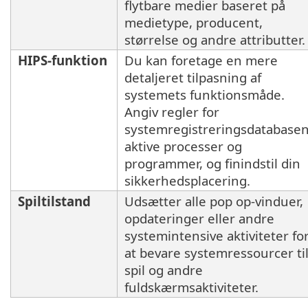
flytbare medier baseret på
medietype, producent,
størrelse og andre attributter.
HIPS-funktion
Du kan foretage en mere
detaljeret tilpasning af
systemets funktionsmåde.
Angiv regler for
systemregistreringsdatabasen
aktive processer og
programmer, og finindstil din
sikkerhedsplacering.
Spiltilstand
Udsætter alle pop op-vinduer,
opdateringer eller andre
systemintensive aktiviteter fo
at bevare systemressourcer ti
spil og andre
fuldskærmsaktiviteter.