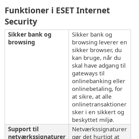
Funktioner i ESET Internet
Security
Sikker bank og
Sikker bank og
browsing
browsing leverer en
sikker browser, du
kan bruge, når du
skal have adgang til
gateways til
onlinebanking eller
onlinebetaling, for
at sikre, at alle
onlinetransaktioner
sker i en sikkert og
beskyttet miljø.
Support til
Netværkssignaturer
netværkssignaturer
gør det hurtigt at