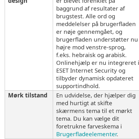
design
er blevet forenklet på
baggrund af resultater af
brugstest. Alle ord og
meddelelser på brugerfladen
er nøje gennemgået, og
brugerfladen understøtter nu
højre mod venstre-sprog,
f.eks. hebraisk og arabisk.
Onlinehjælp er nu integreret 
ESET Internet Security og
tilbyder dynamisk opdateret
supportindhold.
Mørk tilstand
En udvidelse, der hjælper dig
med hurtigt at skifte
skærmens tema til et mørkt
tema. Du kan vælge dit
foretrukne farveskema i
Brugerfladeelementer
.