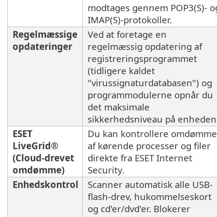
modtages gennem POP3(S)- o
IMAP(S)-protokoller.
Regelmæssige
Ved at foretage en
opdateringer
regelmæssig opdatering af
registreringsprogrammet
(tidligere kaldet
"virussignaturdatabasen") og
programmodulerne opnår du
det maksimale
sikkerhedsniveau på enheden
ESET
Du kan kontrollere omdømme
LiveGrid®
af kørende processer og filer
(Cloud-drevet
direkte fra ESET Internet
omdømme)
Security.
Enhedskontrol
Scanner automatisk alle USB-
flash-drev, hukommelseskort
og cd'er/dvd'er. Blokerer