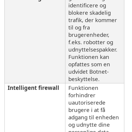
identificere og
blokere skadelig
trafik, der kommer
til og fra
brugerenheder,
f.eks. robotter og
udnyttelsespakker.
Funktionen kan
opfattes som en
udvidet Botnet-
beskyttelse.
Intelligent firewall
Funktionen
forhindrer
uautoriserede
brugere i at få
adgang til enheden
og udnytte dine
personlige data.