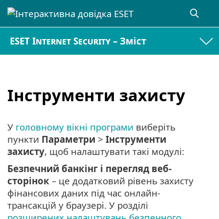
ESET Internet Security – Зміст
Інструменти захисту
У
головному вікні програми
виберіть
пункти
Параметри
>
Інструменти
захисту
, щоб налаштувати такі модулі:
Безпечний банкінг і перегляд веб-
сторінок
– це додатковий рівень захисту
фінансових даних під час онлайн-
трансакцій у браузері. У розділі
розширених налаштувань безпечного