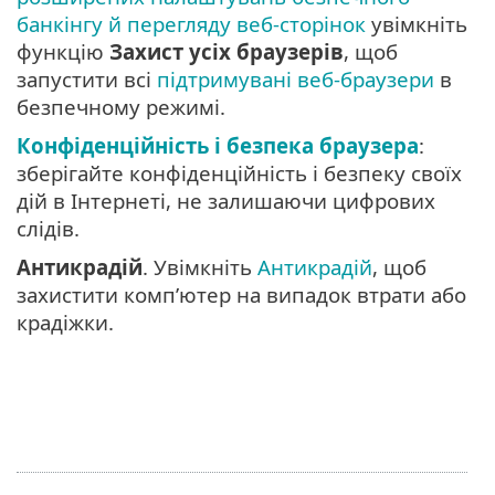
банкінгу й перегляду веб-сторінок
увімкніть
функцію
Захист усіх браузерів
, щоб
запустити всі
підтримувані веб-браузери
в
безпечному режимі.
Конфіденційність і безпека браузера
:
зберігайте конфіденційність і безпеку своїх
дій в Інтернеті, не залишаючи цифрових
слідів.
Антикрадій
. Увімкніть
Антикрадій
, щоб
захистити комп’ютер на випадок втрати або
крадіжки.