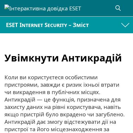
ESET Internet Security – Зміст
Увімкнути Антикрадій
Коли ви користуєтеся особистими
пристроями, завжди є ризик їхньої втрати
чи викрадення в публічних місцях.
Антикрадій — це функція, призначена для
захисту даних на рівні користувача, навіть
якщо пристрій було вкрадено чи загублено.
Антикрадій дає змогу відстежувати дії на
пристрої та його місцезнаходження за