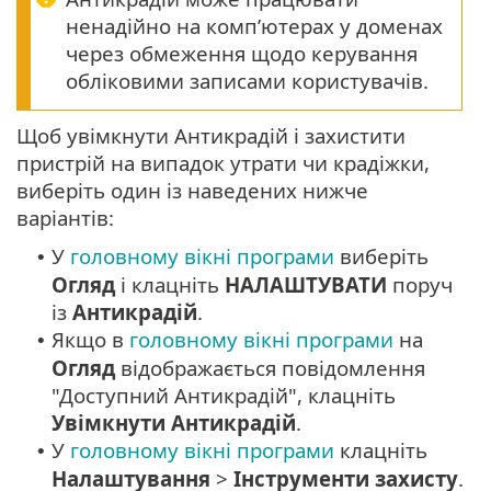
ненадійно на комп’ютерах у доменах
через обмеження щодо керування
обліковими записами користувачів.
Щоб увімкнути Антикрадій і захистити
пристрій на випадок утрати чи крадіжки,
виберіть один із наведених нижче
варіантів:
У
головному вікні програми
виберіть
•
Огляд
і клацніть
НАЛАШТУВАТИ
поруч
із
Антикрадій
.
Якщо в
головному вікні програми
на
•
Огляд
відображається повідомлення
"Доступний Антикрадій", клацніть
Увімкнути Антикрадій
.
У
головному вікні програми
клацніть
•
Налаштування
>
Інструменти захисту
.