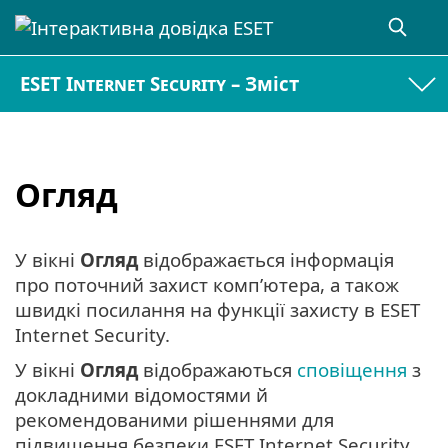
ESET Internet Security – Зміст
Огляд
У вікні
Огляд
відображається інформація
про поточний захист комп’ютера, а також
швидкі посилання на функції захисту в ESET
Internet Security.
У вікні
Огляд
відображаються
сповіщення
з
докладними відомостями й
рекомендованими рішеннями для
підвищення безпеки ESET Internet Security,