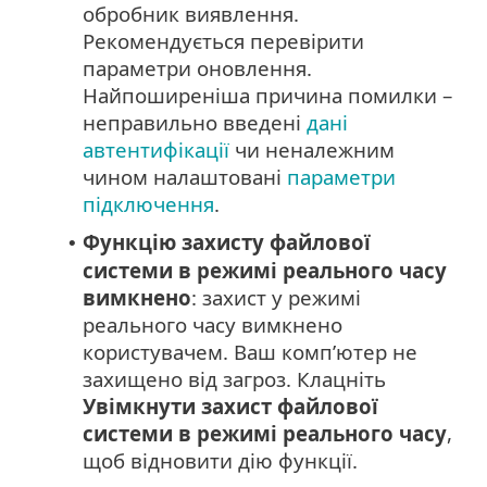
обробник виявлення.
Рекомендується перевірити
параметри оновлення.
Найпоширеніша причина помилки –
неправильно введені
дані
автентифікації
чи неналежним
чином налаштовані
параметри
підключення
.
Функцію захисту файлової
•
системи в режимі реального часу
вимкнено
: захист у режимі
реального часу вимкнено
користувачем. Ваш комп’ютер не
захищено від загроз. Клацніть
Увімкнути захист файлової
системи в режимі реального часу
,
щоб відновити дію функції.