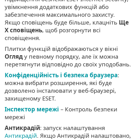
увімкнення додаткових функцій або
забезпечення максимального захисту.
Якщо сповіщень буде більше, клацніть
Ще
X сповіщень
, щоб розгорнути всі
сповіщення.
Плитки функцій відображаються у вікні
Огляд
у певному порядку, але їх можна
перетягнути відповідно до своїх уподобань.
Конфіденційність і безпека браузера
:
можна вибрати розширення, які буде
дозволено інсталювати у веб-браузері,
захищеному ESET.
Інспектор мережі
– Контроль безпеки
мережі
Антикрадій
: запуск налаштування
Антикрадій
. Якщо Антикрадій налаштовано,