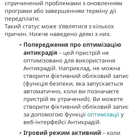
спричинений проблемами з оновленням
програми або завершенням терміну дії
передплати.
Такий статус може з’являтися з кількох
причин. Нижче наведено деякі з них.
Попередження про оптимізацію
•
антикрадія
– цей пристрій не
оптимізовано для використання
Антикрадій. Наприклад, не можна
створити фіктивний обліковий запис
(функція безпеки, яка запускається
автоматично, коли ви позначаєте
пристрій як утрачений). Ви можете
створити фіктивний обліковий запис
за допомогою функції
оптимізації
у
веб-інтерфейсі Антикрадій.
Ігровий режим активний
– коли
•