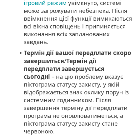
ігровий режим
увімкнуто, системі
може загрожувати небезпека. Після
ввімкнення цієї функції вимикаються
всі вікна сповіщень і припиняється
виконання всіх запланованих
завдань.
Термін дії вашої передплати скоро
•
завершиться
/
Термін дії
передплати завершується
сьогодні
– на цю проблему вказує
піктограма статусу захисту, у якій
відображається знак оклику поруч із
системним годинником. Після
завершення терміну дії передплати
програма не оновлюватиметься, а
піктограма статусу захисту стане
червоною.