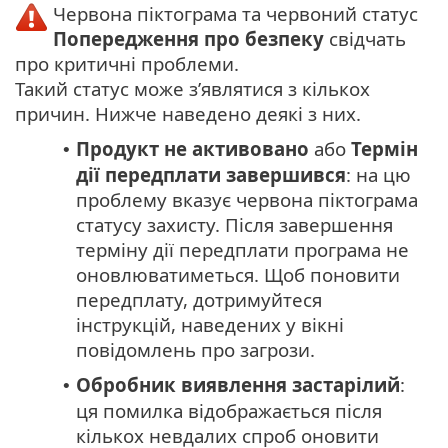
Червона піктограма та червоний статус
Попередження про безпеку
свідчать
про критичні проблеми.
Такий статус може з’являтися з кількох
причин. Нижче наведено деякі з них.
Продукт не активовано
або
Термін
•
дії передплати завершився
: на цю
проблему вказує червона піктограма
статусу захисту. Після завершення
терміну дії передплати програма не
оновлюватиметься. Щоб поновити
передплату, дотримуйтеся
інструкцій, наведених у вікні
повідомлень про загрози.
Обробник виявлення застарілий
:
•
ця помилка відображається після
кількох невдалих спроб оновити