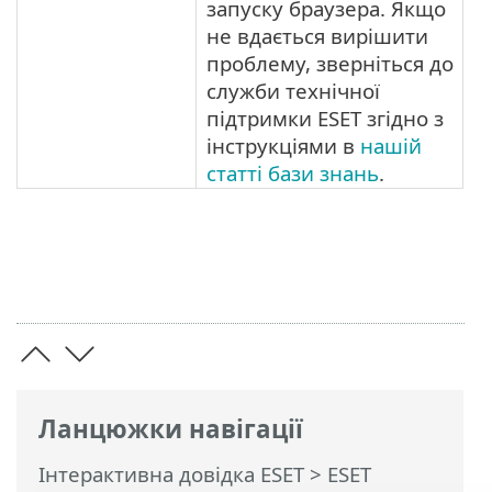
запуску браузера. Якщо
не вдається вирішити
проблему, зверніться до
служби технічної
підтримки ESET згідно з
інструкціями в
нашій
статті бази знань
.
Ланцюжки навігації
Інтерактивна довідка ESET
>
ESET