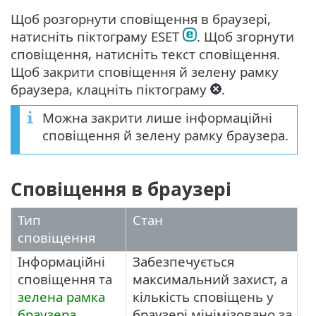
Щоб розгорнути сповіщення в браузері,
натисніть піктограму ESET
. Щоб згорнути
сповіщення, натисніть текст сповіщення.
Щоб закрити сповіщення й зелену рамку
браузера, клацніть піктограму
.
Можна закрити лише інформаційні
сповіщення й зелену рамку браузера.
Сповіщення в браузері
Тип
Стан
сповіщення
Інформаційні
Забезпечується
сповіщення та
максимальний захист, а
зелена рамка
кількість сповіщень у
браузера
браузері мінімізовано за