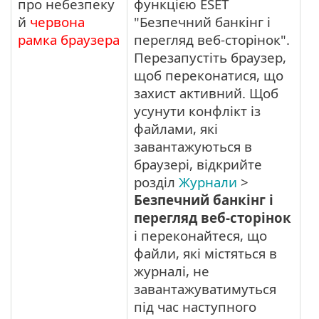
про небезпеку
функцією ESET
й
червона
"Безпечний банкінг і
рамка браузера
перегляд веб-сторінок".
Перезапустіть браузер,
щоб переконатися, що
захист активний. Щоб
усунути конфлікт із
файлами, які
завантажуються в
браузері, відкрийте
розділ
Журнали
>
Безпечний банкінг і
перегляд веб-сторінок
і переконайтеся, що
файли, які містяться в
журналі, не
завантажуватимуться
під час наступного