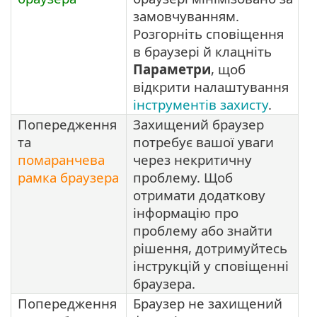
замовчуванням.
Розгорніть сповіщення
в браузері й клацніть
Параметри
, щоб
відкрити налаштування
інструментів захисту
.
Попередження
Захищений браузер
та
потребує вашої уваги
помаранчева
через некритичну
рамка браузера
проблему. Щоб
отримати додаткову
інформацію про
проблему або знайти
рішення, дотримуйтесь
інструкцій у сповіщенні
браузера.
Попередження
Браузер не захищений