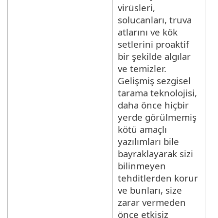
virüsleri,
solucanları, truva
atlarını ve kök
setlerini proaktif
bir şekilde algılar
ve temizler.
Gelişmiş sezgisel
tarama teknolojisi,
daha önce hiçbir
yerde görülmemiş
kötü amaçlı
yazılımları bile
bayraklayarak sizi
bilinmeyen
tehditlerden korur
ve bunları, size
zarar vermeden
önce etkisiz