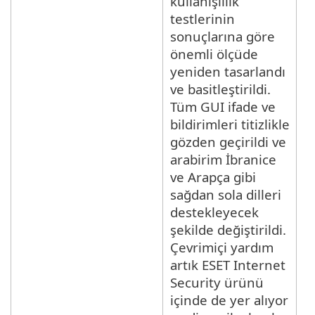
kullanışlılık
testlerinin
sonuçlarına göre
önemli ölçüde
yeniden tasarlandı
ve basitleştirildi.
Tüm GUI ifade ve
bildirimleri titizlikle
gözden geçirildi ve
arabirim İbranice
ve Arapça gibi
sağdan sola dilleri
destekleyecek
şekilde değiştirildi.
Çevrimiçi yardım
artık ESET Internet
Security ürünü
içinde de yer alıyor