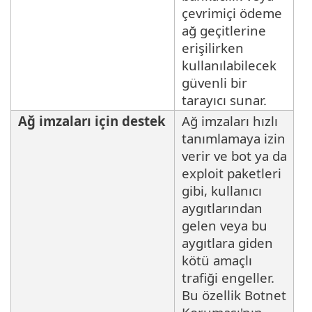
çevrimiçi ödeme
ağ geçitlerine
erişilirken
kullanılabilecek
güvenli bir
tarayıcı sunar.
Ağ imzaları için destek
Ağ imzaları hızlı
tanımlamaya izin
verir ve bot ya da
exploit paketleri
gibi, kullanıcı
aygıtlarından
gelen veya bu
aygıtlara giden
kötü amaçlı
trafiği engeller.
Bu özellik Botnet