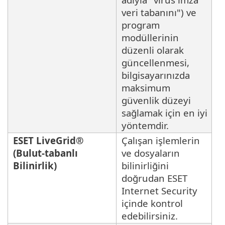
veri tabanını") ve
program
modüllerinin
düzenli olarak
güncellenmesi,
bilgisayarınızda
maksimum
güvenlik düzeyi
sağlamak için en iyi
yöntemdir.
ESET LiveGrid®
Çalışan işlemlerin
(Bulut-tabanlı
ve dosyaların
Bilinirlik)
bilinirliğini
doğrudan ESET
Internet Security
içinde kontrol
edebilirsiniz.