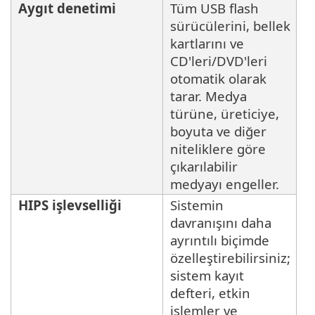
Aygıt denetimi
Tüm USB flash
sürücülerini, bellek
kartlarını ve
CD'leri/DVD'leri
otomatik olarak
tarar. Medya
türüne, üreticiye,
boyuta ve diğer
niteliklere göre
çıkarılabilir
medyayı engeller.
HIPS işlevselliği
Sistemin
davranışını daha
ayrıntılı biçimde
özelleştirebilirsiniz;
sistem kayıt
defteri, etkin
işlemler ve