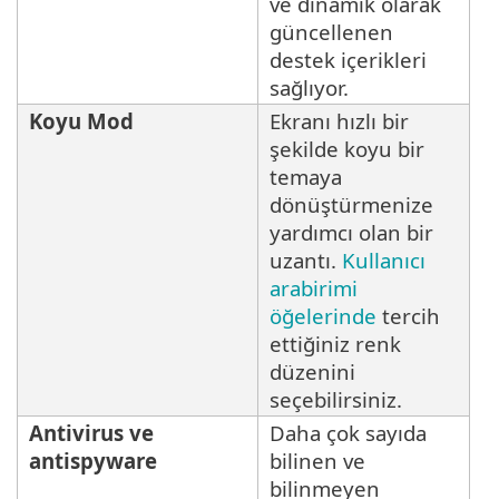
ve dinamik olarak
güncellenen
destek içerikleri
sağlıyor.
Koyu Mod
Ekranı hızlı bir
şekilde koyu bir
temaya
dönüştürmenize
yardımcı olan bir
uzantı.
Kullanıcı
arabirimi
öğelerinde
tercih
ettiğiniz renk
düzenini
seçebilirsiniz.
Antivirus ve
Daha çok sayıda
antispyware
bilinen ve
bilinmeyen