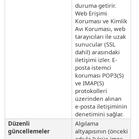
duruma getirir.
Web Erişimi
Koruması ve Kimlik
Avı Koruması, web
tarayıcıları ile uzak
sunucular (SSL
dahil) arasındaki
iletişimi izler. E-
posta istemci
koruması POP3(S)
ve IMAP(S)
protokolleri
üzerinden alınan
e-posta iletişiminin
denetimini sağlar.
Düzenli
Algılama
güncellemeler
altyapısının (önceki
adıyla "virüs imza