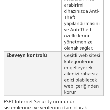
arabirimi,
cihazınızda Anti-
Theft
yapılandırmasını
ve Anti-Theft
özelliklerini
yönetmenize
olanak sağlar.
Ebeveyn kontrolü
Çeşitli web sitesi
kategorilerini
engelleyerek
ailenizi rahatsız
edici olabilecek
web içeriğinden
korur.
ESET Internet Security ürününün
sistemlerinizi ve verilerinizi tam olarak