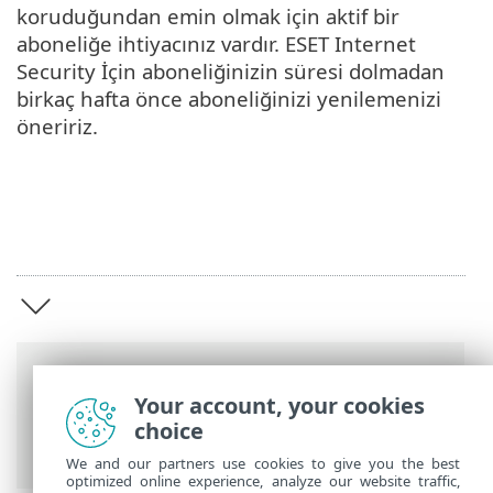
koruduğundan emin olmak için aktif bir
aboneliğe ihtiyacınız vardır. ESET Internet
Security İçin aboneliğinizin süresi dolmadan
birkaç hafta önce aboneliğinizi yenilemenizi
öneririz.
Breadcrumb'lar
Your account, your cookies
ESET Online Yardım
>
ESET Internet
choice
Security
>
ESET Internet Security
We and our partners use cookies to give you the best
optimized online experience, analyze our website traffic,