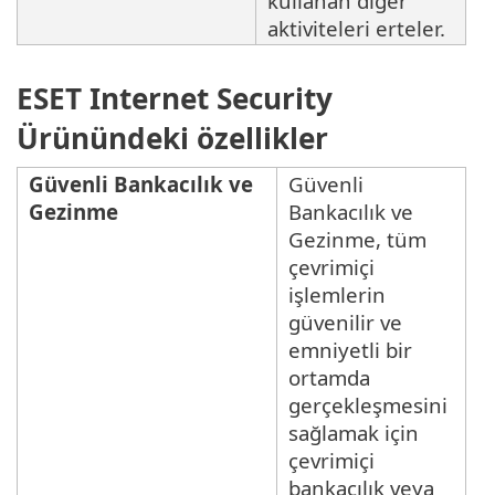
kullanan diğer
aktiviteleri erteler.
ESET Internet Security
Ürünündeki özellikler
Güvenli Bankacılık ve
Güvenli
Gezinme
Bankacılık ve
Gezinme, tüm
çevrimiçi
işlemlerin
güvenilir ve
emniyetli bir
ortamda
gerçekleşmesini
sağlamak için
çevrimiçi
bankacılık veya