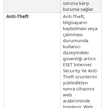
soruna karşı
koruma sağlar.
Anti-Theft
Anti-Theft,
bilgisayarın
kaybolması veya
çalınması
durumunda
kullanıcı
düzeyindeki
güvenliği artırır.
ESET Internet
Security Ve Anti-
Theft ürünlerini
yükledikten
sonra cihazınız
web
arabiriminde
listelenir. Web