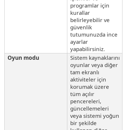
programlar için
kurallar
belirleyebilir ve
güvenlik
tutumunuzda ince
ayarlar
yapabilirsiniz.
Oyun modu
Sistem kaynaklarını
oyunlar veya diğer
tam ekranlı
aktiviteler için
korumak üzere
tüm açılır
pencereleri,
güncellemeleri
veya sistemi yoğun
bir şekilde