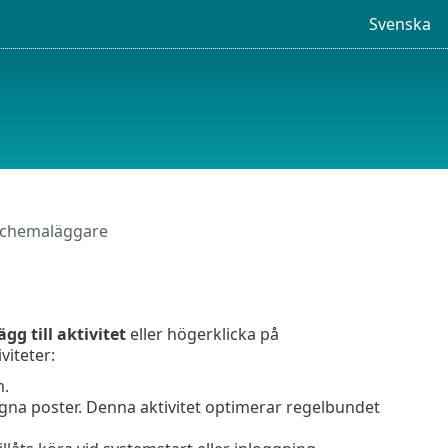
Svenska
 Schemaläggare
ägg till aktivitet
eller högerklicka på
viteter:
m.
tagna poster. Denna aktivitet optimerar regelbundet