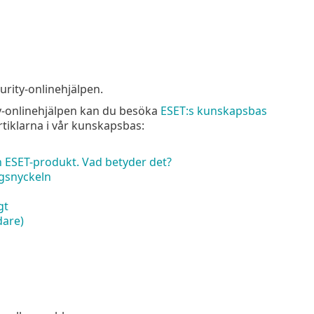
urity-onlinehjälpen.
ty-onlinehjälpen kan du besöka
ESET:s kunskapsbas
tiklarna i vår kunskapsbas:
in ESET-produkt. Vad betyder det?
gsnyckeln
gt
dare)