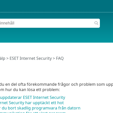
älp
>
ESET Internet Security
>
FAQ
 du en del ofta förekommande frågor och problem som uppk
m hur du kan lösa ett problem:
uppdaterar ESET Internet Security
rnet Security har upptäckt ett hot
r du bort skadlig programvara från datorn