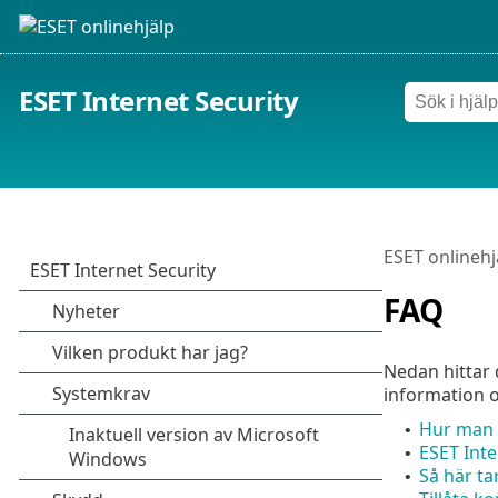
ESET Internet Security
ESET onlinehj
FAQ
Nedan hittar
information o
Hur man 
•
ESET Inte
•
Så här ta
•