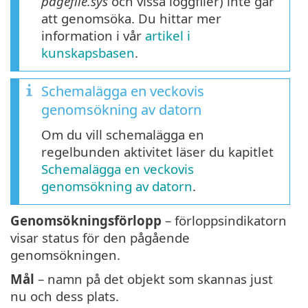
pagefile.sys
och vissa loggfiler) inte går
att genomsöka. Du hittar mer
information i vår
artikel i
kunskapsbasen
.
Schemalägga en veckovis
genomsökning av datorn
Om du vill schemalägga en
regelbunden aktivitet läser du kapitlet
Schemalägga en veckovis
genomsökning av datorn
.
Genomsökningsförlopp
– förloppsindikatorn
visar status för den pågående
genomsökningen.
Mål
– namn på det objekt som skannas just
nu och dess plats.