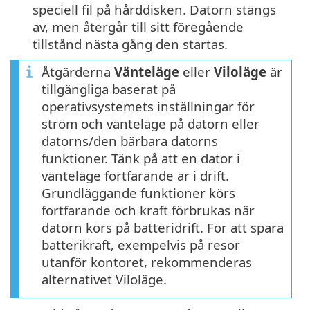
speciell fil på hårddisken. Datorn stängs
av, men återgår till sitt föregående
tillstånd nästa gång den startas.
Åtgärderna
Vänteläge
eller
Viloläge
är
tillgängliga baserat på
operativsystemets inställningar för
ström och vänteläge på datorn eller
datorns/den bärbara datorns
funktioner. Tänk på att en dator i
vänteläge fortfarande är i drift.
Grundläggande funktioner körs
fortfarande och kraft förbrukas när
datorn körs på batteridrift. För att spara
batterikraft, exempelvis på resor
utanför kontoret, rekommenderas
alternativet Viloläge.