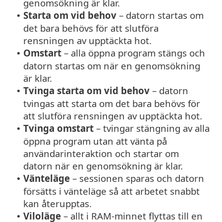
genomsökning är klar.
Starta om vid behov
– datorn startas om
•
det bara behövs för att slutföra
rensningen av upptäckta hot.
Omstart
– alla öppna program stängs och
•
datorn startas om när en genomsökning
är klar.
Tvinga starta om vid behov
– datorn
•
tvingas att starta om det bara behövs för
att slutföra rensningen av upptäckta hot.
Tvinga omstart
– tvingar stängning av alla
•
öppna program utan att vänta på
användarinteraktion och startar om
datorn när en genomsökning är klar.
Vänteläge
– sessionen sparas och datorn
•
försätts i vänteläge så att arbetet snabbt
kan återupptas.
Viloläge
– allt i RAM-minnet flyttas till en
•