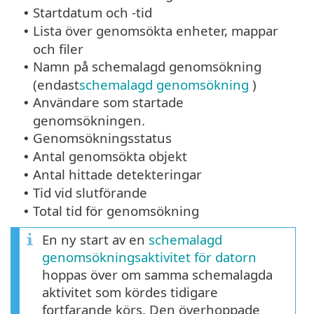
Startdatum och -tid
•
Lista över genomsökta enheter, mappar
•
och filer
Namn på schemalagd genomsökning
•
(endast
schemalagd genomsökning
)
Användare som startade
•
genomsökningen.
Genomsökningsstatus
•
Antal genomsökta objekt
•
Antal hittade detekteringar
•
Tid vid slutförande
•
Total tid för genomsökning
•
En ny start av en
schemalagd
genomsökningsaktivitet för datorn
hoppas över om samma schemalagda
aktivitet som kördes tidigare
fortfarande körs. Den överhoppade