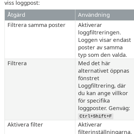
viss loggpost:
Åtgärd
Användning
Filtrera samma poster
Aktiverar
loggfiltreringen.
Loggen visar endast
poster av samma
typ som den valda.
Filtrera
Med det här
alternativet öppnas
fönstret
Loggfiltrering, där
du kan ange villkor
för specifika
loggposter. Genväg:
Ctrl+Shift+F
Aktivera filter
Aktiverar
filterinställningarna.