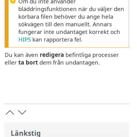
Om du inte använder
bläddringsfunktionen när du väljer den
körbara filen behöver du ange hela
sökvägen till den manuellt. Annars
fungerar inte undantaget korrekt och
HIPS
kan rapportera fel.
Du kan även
redigera
befintliga processer
eller
ta bort
dem från undantagen.
Länkstig