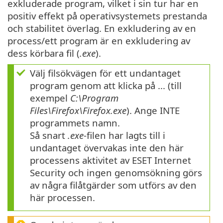
exkluderade program, vilket i sin tur har en
positiv effekt på operativsystemets prestanda
och stabilitet överlag. En exkludering av en
process/ett program är en exkludering av
dess körbara fil (
.exe
).
Välj filsökvägen för ett undantaget
program genom att klicka på ... (till
exempel
C:\Program
Files\Firefox\Firefox.exe
). Ange INTE
programmets namn.
Så snart
.exe
-filen har lagts till i
undantaget övervakas inte den här
processens aktivitet av ESET Internet
Security och ingen genomsökning görs
av några filåtgärder som utförs av den
här processen.