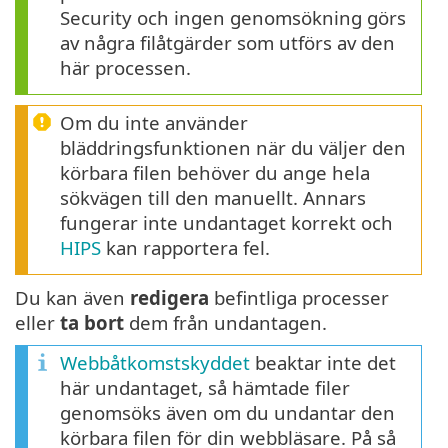
Security och ingen genomsökning görs
av några filåtgärder som utförs av den
här processen.
Om du inte använder
bläddringsfunktionen när du väljer den
körbara filen behöver du ange hela
sökvägen till den manuellt. Annars
fungerar inte undantaget korrekt och
HIPS
kan rapportera fel.
Du kan även
redigera
befintliga processer
eller
ta bort
dem från undantagen.
Webbåtkomstskyddet
beaktar inte det
här undantaget, så hämtade filer
genomsöks även om du undantar den
körbara filen för din webbläsare. På så