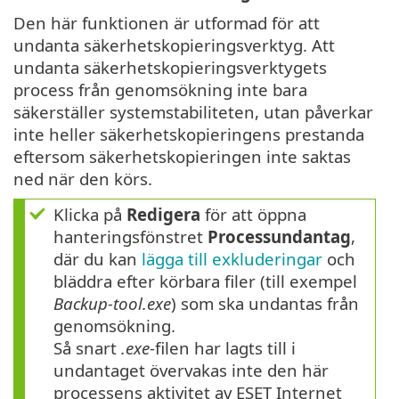
Den här funktionen är utformad för att
undanta säkerhetskopieringsverktyg. Att
undanta säkerhetskopieringsverktygets
process från genomsökning inte bara
säkerställer systemstabiliteten, utan påverkar
inte heller säkerhetskopieringens prestanda
eftersom säkerhetskopieringen inte saktas
ned när den körs.
Klicka på
Redigera
för att öppna
hanteringsfönstret
Processundantag
,
där du kan
lägga till exkluderingar
och
bläddra efter körbara filer (till exempel
Backup-tool.exe
) som ska undantas från
genomsökning.
Så snart
.exe
-filen har lagts till i
undantaget övervakas inte den här
processens aktivitet av ESET Internet