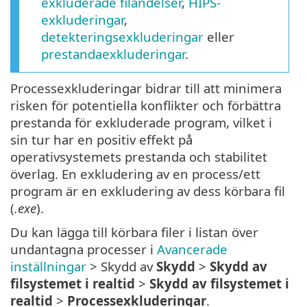
exkluderade filändelser
,
HIPS-
exkluderingar
,
detekteringsexkluderingar
eller
prestandaexkluderingar
.
Processexkluderingar bidrar till att minimera
risken för potentiella konflikter och förbättra
prestanda för exkluderade program, vilket i
sin tur har en positiv effekt på
operativsystemets prestanda och stabilitet
överlag. En exkludering av en process/ett
program är en exkludering av dess körbara fil
(
.exe
).
Du kan lägga till körbara filer i listan över
undantagna processer i
Avancerade
inställningar
> Skydd av
Skydd
>
Skydd av
filsystemet i realtid
>
Skydd av filsystemet i
realtid
>
Processexkluderingar
.