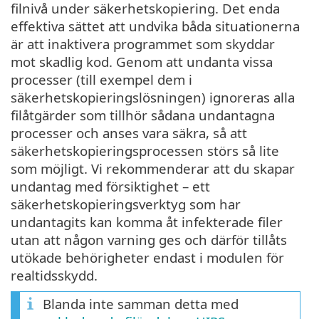
filnivå under säkerhetskopiering. Det enda
effektiva sättet att undvika båda situationerna
är att inaktivera programmet som skyddar
mot skadlig kod. Genom att undanta vissa
processer (till exempel dem i
säkerhetskopieringslösningen) ignoreras alla
filåtgärder som tillhör sådana undantagna
processer och anses vara säkra, så att
säkerhetskopieringsprocessen störs så lite
som möjligt. Vi rekommenderar att du skapar
undantag med försiktighet – ett
säkerhetskopieringsverktyg som har
undantagits kan komma åt infekterade filer
utan att någon varning ges och därför tillåts
utökade behörigheter endast i modulen för
realtidsskydd.
Blanda inte samman detta med