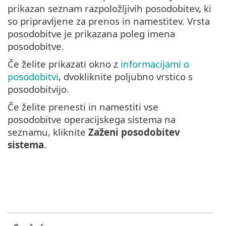
prikazan seznam razpoložljivih posodobitev, ki
so pripravljene za prenos in namestitev. Vrsta
posodobitve je prikazana poleg imena
posodobitve.
Če želite prikazati okno z
informacijami o
posodobitvi
, dvokliknite poljubno vrstico s
posodobitvijo.
Če želite prenesti in namestiti vse
posodobitve operacijskega sistema na
seznamu, kliknite
Zaženi posodobitev
sistema
.