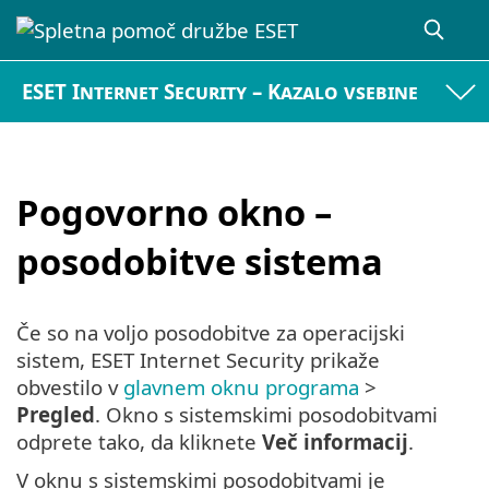
ESET Internet Security – Kazalo vsebine
Pogovorno okno –
posodobitve sistema
Če so na voljo posodobitve za operacijski
sistem, ESET Internet Security prikaže
obvestilo v
glavnem oknu programa
>
Pregled
. Okno s sistemskimi posodobitvami
odprete tako, da kliknete
Več informacij
.
V oknu s sistemskimi posodobitvami je