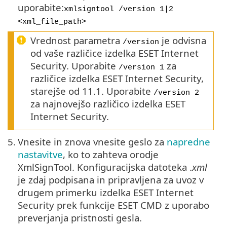
uporabite:
xmlsigntool /version 1|2
<xml_file_path>
Vrednost parametra
je odvisna
/version
od vaše različice izdelka ESET Internet
Security. Uporabite
za
/version 1
različice izdelka ESET Internet Security,
starejše od 11.1. Uporabite
/version 2
za najnovejšo različico izdelka ESET
Internet Security.
5.
Vnesite in znova vnesite geslo za
napredne
nastavitve
, ko to zahteva orodje
XmlSignTool. Konfiguracijska datoteka .
xml
je zdaj podpisana in pripravljena za uvoz v
drugem primerku izdelka ESET Internet
Security prek funkcije ESET CMD z uporabo
preverjanja pristnosti gesla.