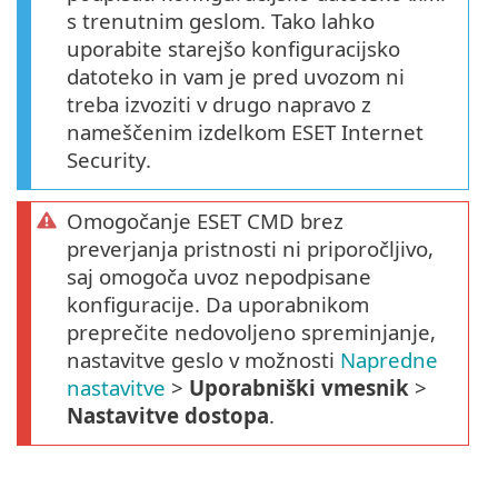
s trenutnim geslom. Tako lahko
uporabite starejšo konfiguracijsko
datoteko in vam je pred uvozom ni
treba izvoziti v drugo napravo z
nameščenim izdelkom ESET Internet
Security.
Omogočanje ESET CMD brez
preverjanja pristnosti ni priporočljivo,
saj omogoča uvoz nepodpisane
konfiguracije. Da uporabnikom
preprečite nedovoljeno spreminjanje,
nastavitve geslo v možnosti
Napredne
nastavitve
>
Uporabniški vmesnik
>
Nastavitve dostopa
.