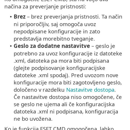
načina za preverjanje pristnosti:
Brez
– brez preverjanja pristnosti. Ta način
•
ni priporočljiv, saj omogoča uvoz
nepodpisane konfiguracije in zato
predstavlja morebitno tveganje.
Geslo za dodatne nastavitve
– geslo je
•
potrebno za uvoz konfiguracije iz datoteke
.xml, datoteka pa mora biti podpisana
(glejte podpisovanje konfiguracijske
datoteke .xml spodaj). Pred uvozom nove
konfiguracije mora biti zagotovljeno geslo,
določeno v razdelku
Nastavitve dostopa
.
Če nastavitve dostopa niso omogočene, če
se geslo ne ujema ali če konfiguracijska
datoteka .xml ni podpisana, konfiguracija
ne bo uvožena.
Ko je funkcija ESET CMD omogočena, lahko