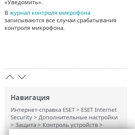
«Уведомить».
В
журнал контроля микрофона
записываются все случаи срабатывания
контроля микрофона.
Навигация
Интернет-справка ESET
>
ESET Internet
Security
>
Дополнительные настройки
>
Защита
>
Контроль устройств
>
Контроль микрофона
> Редактор